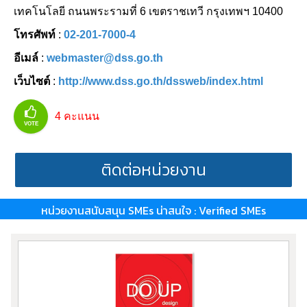
เทคโนโลยี ถนนพระรามที่ 6 เขตราชเทวี กรุงเทพฯ 10400
โทรศัพท์
:
02-201-7000-4
อีเมล์
:
webmaster@dss.go.th
เว็บไซต์
:
http://www.dss.go.th/dssweb/index.html
4
คะแนน
VOTE
ติดต่อหน่วยงาน
หน่วยงานสนับสนุน SMEs น่าสนใจ : Verified SMEs