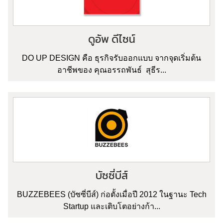
ดูอัพ ดีไซน์
DO UP DESIGN คือ ธุรกิจรับออกแบบ จากจุดเริ่มต้น
อาชีพของ คุณอรรถพันธ์ สุธีร...
บัซซี่บีส์
BUZZEBEES (บัซซี่บีส์) ก่อตั้งเมื่อปี 2012 ในฐานะ Tech
Startup และเติบโตอย่างก้า...