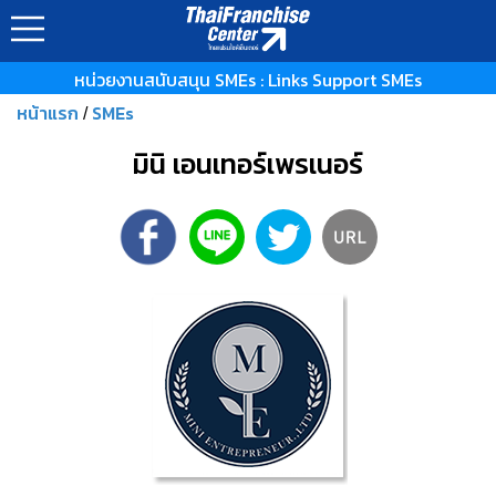
หน่วยงานสนับสนุน SMEs : Links Support SMEs
หน้าแรก
SMEs
/
มินิ เอนเทอร์เพรเนอร์