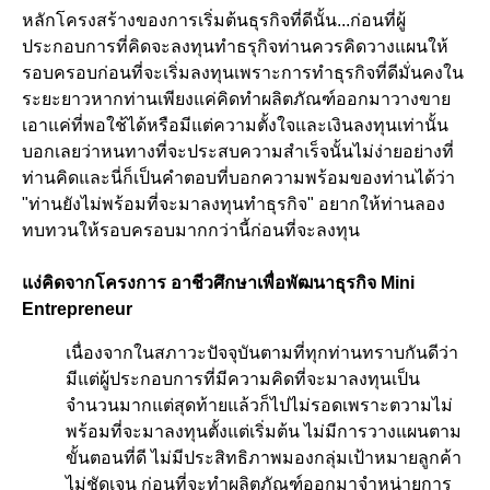
หลักโครงสร้างของการเริ่มต้นธุรกิจที่ดีนั้น...ก่อนที่ผู้
ประกอบการที่คิดจะลงทุนทำธรุกิจท่านควรคิดวางแผนให้
รอบครอบก่อนที่จะเริ่มลงทุนเพราะการทำธุรกิจที่ดีมั่นคงใน
ระยะยาวหากท่านเพียงแค่คิดทำผลิตภัณฑ์ออกมาวางขาย
เอาแค่ที่พอใช้ได้หรือมีแต่ความตั้งใจและเงินลงทุนเท่านั้น
บอกเลยว่าหนทางที่จะประสบความสำเร็จนั้นไม่ง่ายอย่างที่
ท่านคิดและนี่ก็เป็นคำตอบที่บอกความพร้อมของท่านได้ว่า
"ท่านยังไม่พร้อมที่จะมาลงทุนทำธุรกิจ" อยากให้ท่านลอง
ทบทวนให้รอบครอบมากกว่านี้ก่อนที่จะลงทุน
แง่คิดจากโครงการ อาชีวศึกษาเพื่อพัฒนาธุรกิจ Mini
Entrepreneur
เนื่องจากในสภาวะปัจจุบันตามที่ทุกท่านทราบกันดีว่า
มีแต่ผู้ประกอบการที่มีความคิดที่จะมาลงทุนเป็น
จำนวนมากแต่สุดท้ายแล้วก็ไปไม่รอดเพราะตวามไม่
พร้อมที่จะมาลงทุนตั้งแต่เริ่มต้น ไม่มีการวางแผนตาม
ขั้นตอนที่ดี ไม่มีประสิทธิภาพมองกลุ่มเป้าหมายลูกค้า
ไม่ชัดเจน ก่อนที่จะทำผลิตภัณฑ์ออกมาจำหน่ายการ