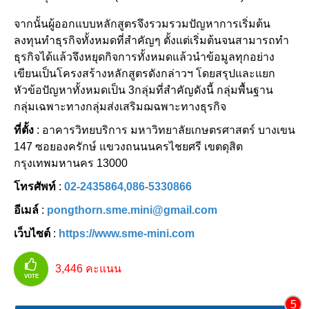
จากนั้นผู้ออกแบบหลักสูตรจึงรวมรวมปัญหาการเริ่มต้น
ลงทุนทำธุรกิจทั้งหมดที่สำคัญๆ ตั้งแต่เริ่มต้นจนสามารถทำ
ธุรกิจได้แล้วจึงหยุดกิจการทั้งหมดแล้วนำข้อมูลทุกอย่าง
เขียนเป็นโครงสร้างหลักสูตรดังกล่าวฯ โดยสรุปและแยก
หัวข้อปัญหาทั้งหมดเป็น 3กลุ่มที่สำคัญดังนี้ กลุ่มพื้นฐาน
กลุ่มเฉพาะทางกลุ่มส่งเสริมฌฉพาะทางธุรกิจ
ที่ตั้ง
: อาคารวิทยบริการ มหาวิทยาลัยเกษตรศาสตร์ บางเขน
147 ซอยองครักษ์ แขวงถนนนครไชยศรี เขตดุสิต
กรุงเทพมหานคร 13000
โทรศัพท์
:
02-2435864,086-5330866
อีเมล์
:
pongthorn.sme.mini@gmail.com
เว็บไซต์
:
https://www.sme-mini.com
3,446
คะแนน
VOTE
5