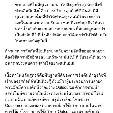
ขายของที่ไม่มีคุณภาพออกไปถึงลูกค้า สุดท้ายสิ่งที่
ท่านลืมนึกถึงก็คือ การบริการลูกค้าที่ดี สินค้าที่มี
คุณภาพเท่านั้น ที่ทำให้ท่านอยู่รอดได้ในระยะยาว
ฉะนั้นนอกจากความรักและชอบที่จะทำธุรกิจให้ควร
มองเป็นลำดับแรกและ งบประมาณ ก็มักจะถูกมองว่า
เป็นลำดับที่2 ที่เป็นสิ่งสำคัญบอกได้เลยว่าไม่ใช่สำหรับ
ในสภาวะปัจจุบันนี้
ก้าวแรกเราวัดกันที่ไอเดียรบวกกับความอึดที่ขอบอกเลยว่า
ต้องใช้ความอึดอีกเยอะ แต่ถ้าผ่านมันไปได้ รับรองได้เลยว่า
อนาคตประสบความสำเร็จอย่างแน่นอน!
เนื้อหาในหลักสูตรก็คือพื้นฐานที่ดีของการเริ่มต้นทำธุรกิจที่
เจ้าของธุรกิจที่จำเป็นต้องรู้ ถึงแม้ว่าผู้ประกอบการหลายๆ
ท่านมักมีความคิดที่ว่าจะจ้าง Outsource ตัวการช่วยทำ
ธุรกิจไม่มีความจำเป็นที่จะต้องเรียนในบางรายวิชาก็ได้แต่
ถึงแบบนั้น ท่านก็ควรมีความรู้ที่จะเลือกใช้บริการ
Outsource ของแต่ละที่ว่าควรเลือกใช้บริการแบบไหน เรา
ควรได้อะไรจากการใช้บริการ Outsource เพราะท้ายสุด