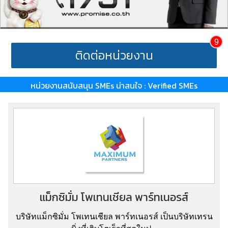
9
ติดต่อหน่วยงาน
หน่วยงานสนับสนุน SMEs น่าสนใจ : Verified SMEs
แม็กซิมั่ม โพเทนเชียล พาร์ทเนอรส์
บริษัทแม็กซิมั่ม โพเทนเชียล พาร์ทเนอรส์ เป็นบริษัทเทรน