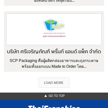
นิ่งที่เติบโตเร็วที่สุดในป...
บริษัท ศรีเจริญภัณฑ์ พริ้นท์ แอนด์ แพ็ค จำกัด
SCP Packaging คือผู้ผลิตกล่องอาหารและถุงกระดาษ
พร้อมทั้งออกแบบ Made to Order โดย...
▲ GO TO TOP