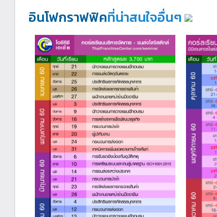
อินโฟกราฟฟิค
ที่น่าสนใจอื่นๆ