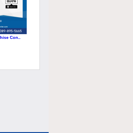
chise Con..