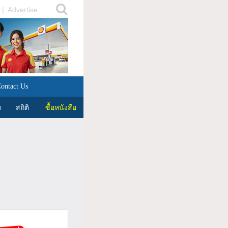
|
Advertise
ontact Us
บ
สถิติ
ซื้อหนังสือ