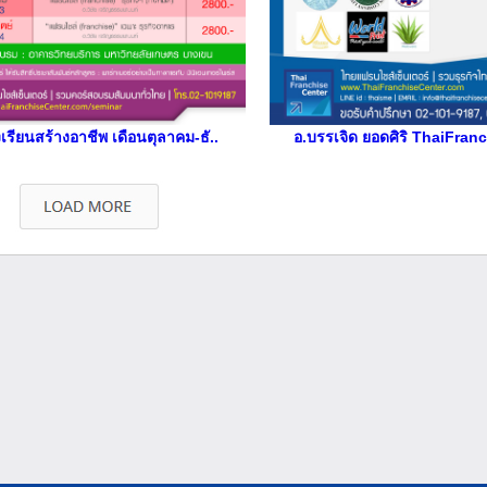
รียนสร้างอาชีพ เดือนตุลาคม-ธั..
อ.บรรเจิด ยอดศิริ ThaiFran