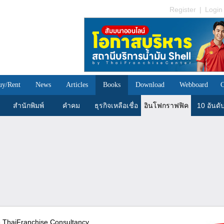
Register
|
Login
uy/Rent
News
Articles
Books
Download
Webboard
C
สำนักพิมพ์
คำคม
ธุรกิจเหลือเชื่อ
อินโฟกราฟฟิค
10 อันดั
รติ ThaiFranchise Consultancy ...