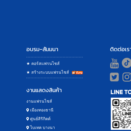
อบรม-สัมมนา
ติดต่อเร
★
คอร์สแฟรนไชส์
★
สร้างระบบแฟรนไชส์
งานแสดงสินค้า
งานแฟรนไชส์
เมืองทองธานี
ศูนย์สิริกิตต์
ไบเทค บางนา