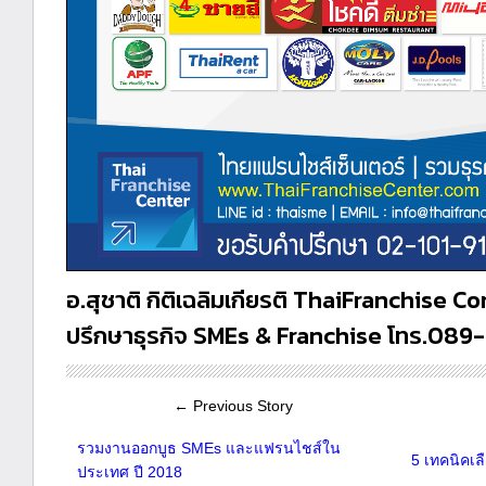
อ.สุชาติ กิติเฉลิมเกียรติ ThaiFranchise C
ปรึกษาธุรกิจ SMEs & Franchise โทร.089
← Previous Story
รวมงานออกบูธ SMEs และแฟรนไชส์ใน
5 เทคนิคเล
ประเทศ ปี 2018