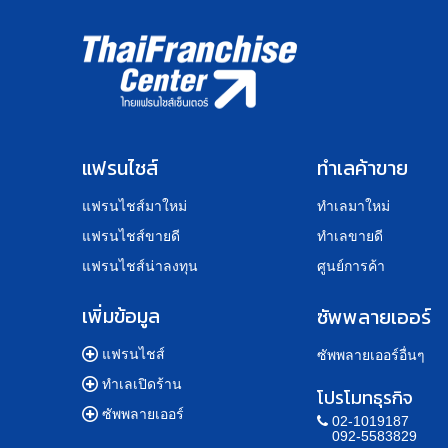
แฟรนไชส์
ทำเลค้าขาย
แฟรนไชส์มาใหม่
ทำเลมาใหม่
แฟรนไชส์ขายดี
ทำเลขายดี
แฟรนไชส์น่าลงทุน
ศูนย์การค้า
เพิ่มข้อมูล
ซัพพลายเออร์
แฟรนไชส์
ซัพพลายเออร์อื่นๆ
ทำเลเปิดร้าน
โปรโมทธุรกิจ
ซัพพลายเออร์
02-1019187
092-5583829