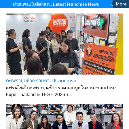
More
ข่าวแฟรนไชส์ล่าสุด : Latest Franchise News
กะเพราขุนช้าง ร่วมงาน Franchise ...
แฟรนไชส์ กะเพราขุนช้าง ร่วมออกบูธในงาน Franchise
Expo Thailand & TESE 2026 ร...