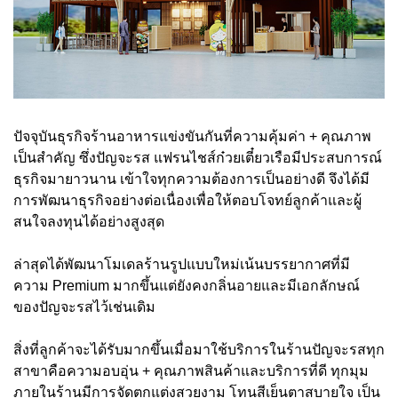
ปัจจุบันธุรกิจร้านอาหารแข่งขันกันที่ความคุ้มค่า + คุณภาพ
เป็นสำคัญ ซึ่งปัญจะรส แฟรนไชส์ก๋วยเตี๋ยวเรือมีประสบการณ์
ธุรกิจมายาวนาน เข้าใจทุกความต้องการเป็นอย่างดี จึงได้มี
การพัฒนาธุรกิจอย่างต่อเนื่องเพื่อให้ตอบโจทย์ลูกค้าและผู้
สนใจลงทุนได้อย่างสูงสุด
ล่าสุดได้พัฒนาโมเดลร้านรูปแบบใหม่เน้นบรรยากาศที่มี
ความ Premium มากขึ้นแต่ยังคงกลิ่นอายและมีเอกลักษณ์
ของปัญจะรสไว้เช่นเดิม
สิ่งที่ลูกค้าจะได้รับมากขึ้นเมื่อมาใช้บริการในร้านปัญจะรสทุก
สาขาคือความอบอุ่น + คุณภาพสินค้าและบริการที่ดี ทุกมุม
ภายในร้านมีการจัดตกแต่งสวยงาม โทนสีเย็นตาสบายใจ เป็น