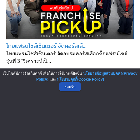
ไทยแฟรนไชส์เซ็นเตอร์ จัดคอร์สเลื...
ไทยแฟรนไชส์เซ็นเตอร์ จัดอบรมคอร์สเลือกซื้อแฟรนไชส์
รุ่นที่ 3 “วิเคราะห์เป็...
เว็บไซต์มีการจัดเก็บคุกกี้ เพื่อให้การใช้งานดียิ่งขึ้น
นโยบายข้อมูลส่วนบุคคล(Privacy
Policy)
และ
นโยบายคุกกี้(Cookie Policy)
ยอมรับ
▲ GO TO TOP