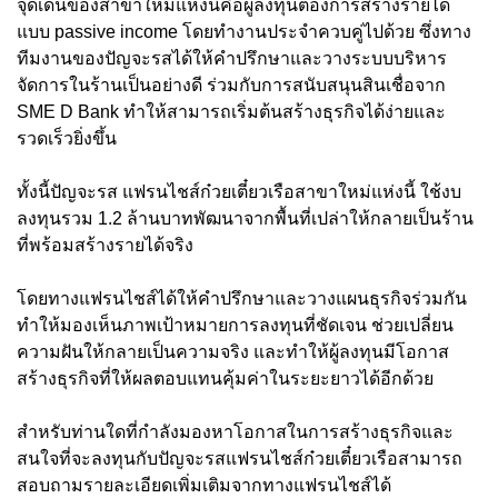
จุดเด่นของสาขาใหม่แห่งนี้คือผู้ลงทุนต้องการสร้างรายได้
แบบ passive income โดยทำงานประจำควบคู่ไปด้วย ซึ่งทาง
ทีมงานของปัญจะรสได้ให้คำปรึกษาและวางระบบบริหาร
จัดการในร้านเป็นอย่างดี ร่วมกับการสนับสนุนสินเชื่อจาก
SME D Bank ทำให้สามารถเริ่มต้นสร้างธุรกิจได้ง่ายและ
รวดเร็วยิ่งขึ้น
ทั้งนี้ปัญจะรส แฟรนไชส์ก๋วยเตี๋ยวเรือสาขาใหม่แห่งนี้ ใช้งบ
ลงทุนรวม 1.2 ล้านบาทพัฒนาจากพื้นที่เปล่าให้กลายเป็นร้าน
ที่พร้อมสร้างรายได้จริง
โดยทางแฟรนไชส์ได้ให้คำปรึกษาและวางแผนธุรกิจร่วมกัน
ทำให้มองเห็นภาพเป้าหมายการลงทุนที่ชัดเจน ช่วยเปลี่ยน
ความฝันให้กลายเป็นความจริง และทำให้ผู้ลงทุนมีโอกาส
สร้างธุรกิจที่ให้ผลตอบแทนคุ้มค่าในระยะยาวได้อีกด้วย
สำหรับท่านใดที่กำลังมองหาโอกาสในการสร้างธุรกิจและ
สนใจที่จะลงทุนกับปัญจะรสแฟรนไชส์ก๋วยเตี๋ยวเรือสามารถ
สอบถามรายละเอียดเพิ่มเติมจากทางแฟรนไชส์ได้