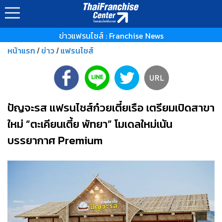
ข่าวแฟรนไชส์ : Franchise News
หน้าแรก
ข่าว
แฟรนไชส์
/
/
ปัญจะรส แฟรนไชส์ก๋วยเตี๋ยเรือ เตรียมเปิดสาขา
ใหม่ “ตะเคียนเตี้ย พัทยา” โมเดลใหม่เน้น
บรรยากาศ Premium