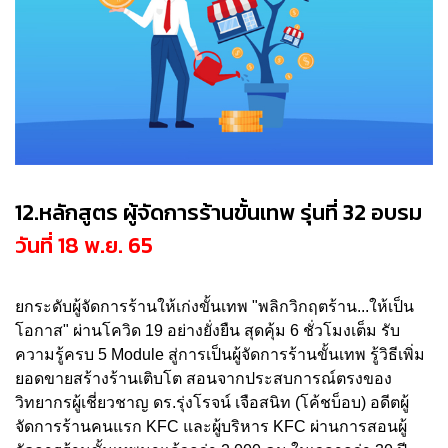
12.หลักสูตร ผู้จัดการร้านขั้นเทพ รุ่นที่ 32 อบรม
วันที่ 18 พ.ย. 65
ยกระดับผู้จัดการร้านให้เก่งขั้นเทพ "พลิกวิกฤตร้าน...ให้เป็น
โอกาส" ผ่านโควิด 19 อย่างยั่งยืน สุดคุ้ม 6 ชั่วโมงเต็ม รับ
ความรู้ครบ 5 Module สู่การเป็นผู้จัดการร้านขั้นเทพ รู้วิธีเพิ่ม
ยอดขายสร้างร้านเติบโต สอนจากประสบการณ์ตรงของ
วิทยากรผู้เชี่ยวชาญ ดร.รุ่งโรจน์ เจือสนิท (โค้ชบ็อบ) อดีตผู้
จัดการร้านคนแรก KFC และผู้บริหาร KFC ผ่านการสอนผู้