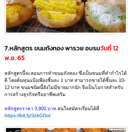
7.หลักสูตร ขนมถังทอง พารวย อบรม
วันที่ 12
พ.ย. 65
หลักสูตรนี้จะสอนการทำขนมถังทอง ซึ่งเป็นขนมที่ทำกำไรได้
ดี โดยต้นทุนแป้งเพียงชิ้นละ 1 บาท สามารถขายได้ชิ้นละ 10-
12 บาท ขนมชนิดนี้ยังไม่มีขายมากนัก จึงเป็นโอกาสสำหรับ
การสร้างธุรกิจหรืออาชีพเสริม
หลักสูตรราคา 3,900 บาท
สนใจสมัครเรียนได้ที่
https://bit.ly/3zkGOol