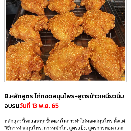
8.หลักสูตร ไก่ทอดสมุนไพร+สูตรข้าวเหนียวนิ่ม
อบรม
วันที่ 13 พ.ย. 65
หลักสูตรนี้จะสอนทุกขั้นตอนในการทำไก่ทอดสมุนไพร ตั้งแต่
วิธีการทำสมุนไพร, การหมักไก่, สูตรแป้ง, สูตรการทอด และ