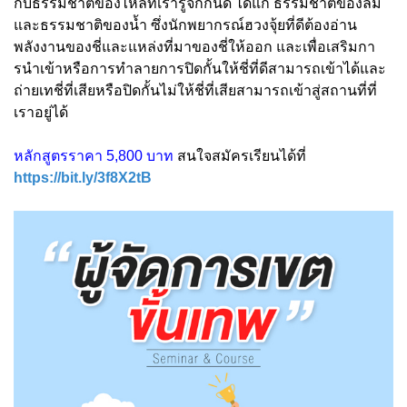
กับธรรมชาติของไหลที่เรารู้จักกันดี ได้แก่ ธรรมชาติของลม
และธรรมชาติของน้ำ ซึ่งนักพยากรณ์ฮวงจุ้ยที่ดีต้องอ่าน
พลังงานของชี่และแหล่งที่มาของชี่ให้ออก และเพื่อเสริมกา
รนําเข้าหรือการทําลายการปิดกั้นให้ชี่ที่ดีสามารถเข้าได้และ
ถ่ายเทชี่ที่เสียหรือปิดกั้นไม่ให้ชี่ที่เสียสามารถเข้าสู่สถานที่ที่
เราอยู่ได้
หลักสูตรราคา 5,800 บาท
สนใจสมัครเรียนได้ที่
https://bit.ly/3f8X2tB