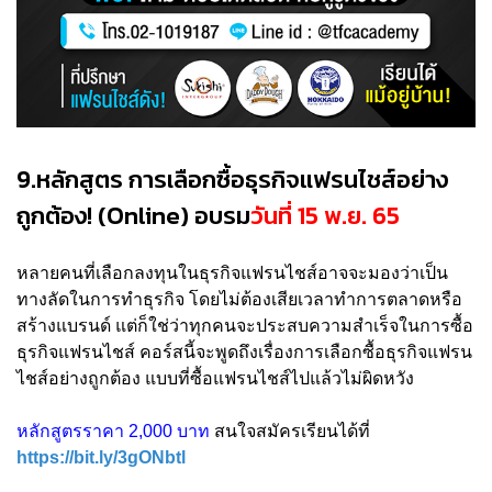
9.หลักสูตร การเลือกซื้อธุรกิจแฟรนไชส์อย่าง
ถูกต้อง! (Online) อบรม
วันที่ 15 พ.ย. 65
หลายคนที่เลือกลงทุนในธุรกิจแฟรนไชส์อาจจะมองว่าเป็น
ทางลัดในการทำธุรกิจ โดยไม่ต้องเสียเวลาทำการตลาดหรือ
สร้างแบรนด์ แต่ก็ใช่ว่าทุกคนจะประสบความสำเร็จในการซื้อ
ธุรกิจแฟรนไชส์ คอร์สนี้จะพูดถึงเรื่องการเลือกซื้อธุรกิจแฟรน
ไชส์อย่างถูกต้อง แบบที่ซื้อแฟรนไชส์ไปแล้วไม่ผิดหวัง
หลักสูตรราคา 2,000 บาท
สนใจสมัครเรียนได้ที่
https://bit.ly/3gONbtl