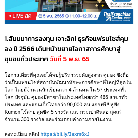
1.สัมมนาการลงทุน เจาะลึก! ธุรกิจแฟรนไชส์คุม
อง ปี 2566 เดินหน้าขยายโอกาสการศึกษาสู่
ชุมชนทั่วประเทศ
วันที่ 5 พ.ย. 65
โอกาสเดียวที่คุณจะได้พบผู้บริหารระดับสูงจาก คุมอง ซึ่งถือ
ว่าเป็นแฟรนไชส์สถาบันพัฒนาทักษะการศึกษาที่ใหญ่ที่สุดใน
โลก โดยมีจำนวนนักเรียนกว่า 4 ล้านคน ใน 57 ประเทศทั่ว
โลก ปัจจุบัน คุมองมีสาขาในประเทศไทยกว่า 466 สาขาทั่ว
ประเทศ และสอนเด็กไทยกว่า 90,000 คน แจกฟรี!! หูฟัง
Kumon ไร้สาย สุดชิค 5 รางวัล และ กระเป๋าดินสอ สุดเก๋
จำนวน 300 รางวัล และร่วมตอบคำถามภายในงาน
ลงทะเบียน คลิก!
https://bit.ly/3sxm6xJ