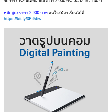
จัดการร้านขั้นเทพมาแล้วกว่า 2,000 คน ในเวลากว่า 30 ปี
หลักสูตรราคา 2,900 บาท
สนใจสมัครเรียนได้ที่
https://bit.ly/3Fi9diw