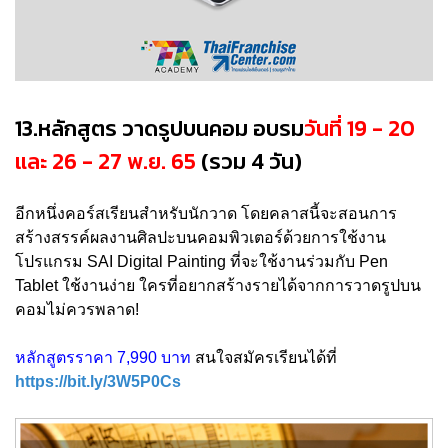
13.หลักสูตร วาดรูปบนคอม อบรม
วันที่ 19 - 20
และ 26 - 27 พ.ย. 65
(รวม 4 วัน)
อีกหนึ่งคอร์สเรียนสำหรับนักวาด โดยคลาสนี้จะสอนการ
สร้างสรรค์ผลงานศิลปะบนคอมพิวเตอร์ด้วยการใช้งาน
โปรแกรม SAI Digital Painting ที่จะใช้งานร่วมกับ Pen
Tablet ใช้งานง่าย ใครที่อยากสร้างรายได้จากการวาดรูปบน
คอมไม่ควรพลาด!
หลักสูตรราคา 7,990 บาท
สนใจสมัครเรียนได้ที่
https://bit.ly/3W5P0Cs