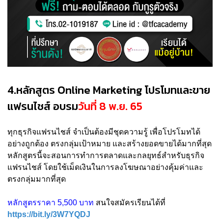
4.หลักสูตร Online Marketing โปรโมทและขาย
แฟรนไชส์ อบรม
วันที่ 8 พ.ย. 65
ทุกธุรกิจแฟรนไชส์ จำเป็นต้องมีชุดความรู้ เพื่อโปรโมทได้
อย่างถูกต้อง ตรงกลุ่มเป้าหมาย และสร้างยอดขายได้มากที่สุด
หลักสูตรนี้จะสอนการทำการตลาดและกลยุทธ์สำหรับธุรกิจ
แฟรนไชส์ โดยใช้เม็ดเงินในการลงโฆษณาอย่างคุ้มค่าและ
ตรงกลุ่มมากที่สุด
หลักสูตรราคา 5,500 บาท
สนใจสมัครเรียนได้ที่
https://bit.ly/3W7YQDJ