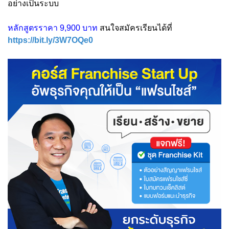
อย่างเป็นระบบ
หลักสูตรราคา 9,900 บาท
สนใจสมัครเรียนได้ที่
https://bit.ly/3W7OQe0