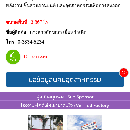
พลังงาน ชิ้นส่วนยานยนต์ และอุตสาหกรรมเพื่อการส่งออก
ขนาดพื้นที่
: 3,867 ไร่
ชื่อผู้ติดต่อ
: นางสาวลักขณา เมี้ยนกำเนิด
โทร
: 0-3834-5234
101
คะแนน
VOTE
40
ขอข้อมูลนิคมอุตสาหกรรม
ผู้สนับสนุนรอง : Sub Sponsor
โรงงาน-โกดังให้เช่าน่าสนใจ : Verified Factory