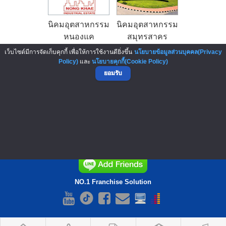
นิคมอุตสาหกรรม
นิคมอุตสาหกรรม
หนองแค
สมุทรสาคร
เว็บไซต์มีการจัดเก็บคุกกี้ เพื่อให้การใช้งานดียิ่งขึ้น
นโยบายข้อมูลส่วนบุคคล(Privacy
Policy)
และ
นโยบายคุกกี้(Cookie Policy)
ผู้สนับสนุน : Sponsor
ยอมรับ
▲ GO TO TOP
NO.1 Franchise Solution