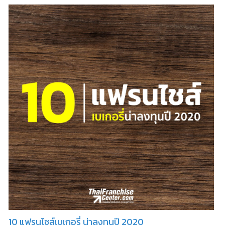
10 แฟรนไชส์เบเกอรี่ น่าลงทุนปี 2020