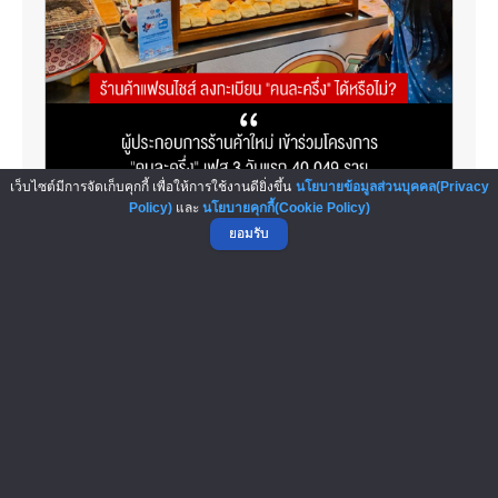
เว็บไซต์มีการจัดเก็บคุกกี้ เพื่อให้การใช้งานดียิ่งขึ้น
นโยบายข้อมูลส่วนบุคคล(Privacy
Policy)
และ
นโยบายคุกกี้(Cookie Policy)
ยอมรับ