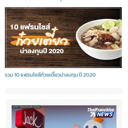
รวม 10 แฟรนไชส์ก๋วยเตี๋ยวน่าลงทุน ปี 2020