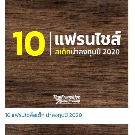
10 แฟรนไชส์สเต็ก น่าลงทุนปี 2020