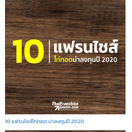
10 แฟรนไชส์ไก่ทอด น่าลงทุนปี 2020