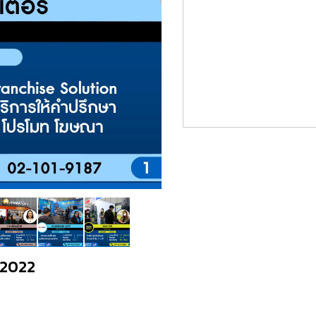
O2022