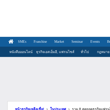
SMEs
Franchise
Market
Seminar
Events
B
หนังสือออนไลน์
ธุรกิจเอสเอ็มอี, แฟรนไชส์
ทั่วไป
กฎหมาย
หน้าธุรกิจเหลือเชื่อ!
ในประเทศ
รวม 8 สุดยอดธุรกิจแฟร