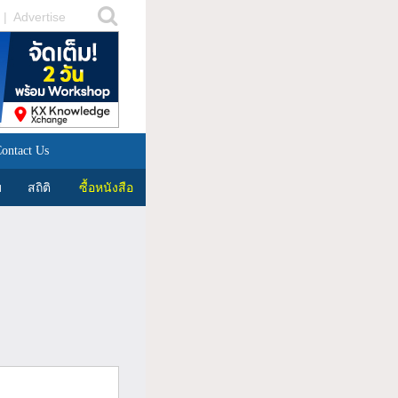
|
Advertise
ontact Us
บ
สถิติ
ซื้อหนังสือ