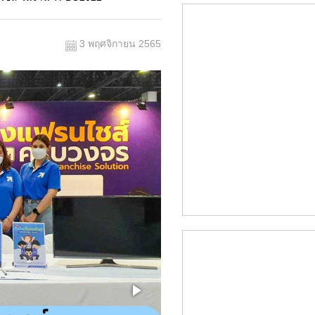
3 พฤศจิกายน 2565