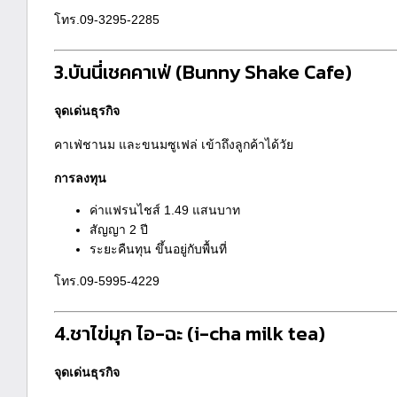
โทร.09-3295-2285
3.บันนี่เชคคาเฟ่
(Bunny Shake Cafe)
จุดเด่นธุรกิจ
คาเฟ่ชานม และขนมซูเฟล่ เข้าถึงลูกค้าได้วัย
การลงทุน
ค่าแฟรนไชส์ 1.49 แสนบาท
สัญญา 2 ปี
ระยะคืนทุน ขึ้นอยู่กับพื้นที่
โทร.09-5995-4229
4.ชาไข่มุก ไอ-ฉะ
(i-cha milk tea)
จุดเด่นธุรกิจ