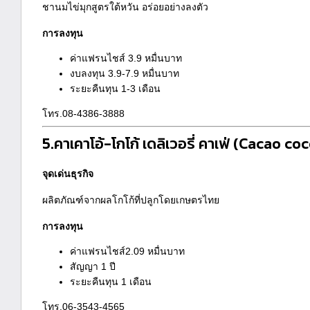
ชานมไข่มุกสูตรใต้หวัน อร่อยอย่างลงตัว
การลงทุน
ค่าแฟรนไชส์ 3.9 หมื่นบาท
งบลงทุน 3.9-7.9 หมื่นบาท
ระยะคืนทุน 1-3 เดือน
โทร.08-4386-3888
5.คาเคาโอ้-โกโก้ เดลิเวอรี่ คาเฟ่
(Cacao coc
จุดเด่นธุรกิจ
ผลิตภัณฑ์จากผลโกโก้ที่ปลูกโดยเกษตรไทย
การลงทุน
ค่าแฟรนไชส์2.09 หมื่นบาท
สัญญา 1 ปี
ระยะคืนทุน 1 เดือน
โทร.06-3543-4565