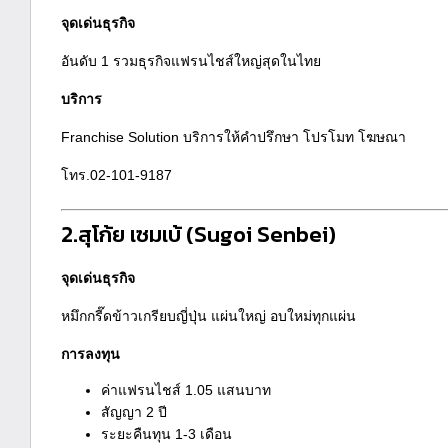
จุดเด่นธุรกิจ
อันดับ 1 รวมธุรกิจแฟรนไชส์ใหญ่สุดในไทย
บริการ
Franchise Solution บริการให้คำปรึกษา โปรโมท โฆษณา
โทร.02-101-9187
2.สุโก้ย เซมเบ้
(Sugoi Senbei)
จุดเด่นธุรกิจ
หมึกกรี๊ดข้าวเกรียบญี่ปุ่น แผ่นใหญ่ อบใหม่ทุกแผ่น
การลงทุน
ค่าแฟรนไชส์ 1.05 แสนบาท
สัญญา 2 ปี
ระยะคืนทุน 1-3 เดือน