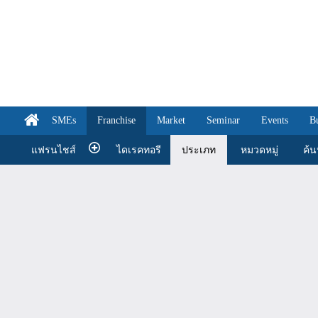
SMEs
Franchise
Market
Seminar
Events
B
แฟรนไชส์
ไดเรคทอรี
ประเภท
หมวดหมู่
ค้