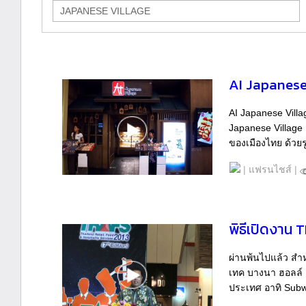
AI Japanese
AI Japanese Vill
Japanese Village เ
ของเมืองไทย ด้วย
|
แฟรนไชส์
|
พิธีเปิดงาน 
ผ่านพ้นไปแล้ว สำ
เทค บางนา ฮอลล์ 
ประเทศ อาทิ Subw