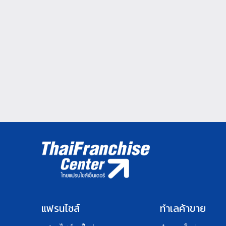
แฟรนไชส์
ทำเลค้าขาย