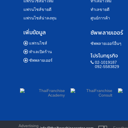
แฟรนไชส์มาใหม่
ทำเลมาใหม่
แฟรนไชส์ขายดี
ทำเลขายดี
แฟรนไชส์น่าลงทุน
ศูนย์การค้า
เพิ่มข้อมูล
ซัพพลายเออร์
แฟรนไชส์
ซัพพลายเออร์อื่นๆ
ทำเลเปิดร้าน
โปรโมทธุรกิจ
ซัพพลายเออร์
02-1019187
092-5583829
Advertising
info@thaifranchisecenter.com
Feedba