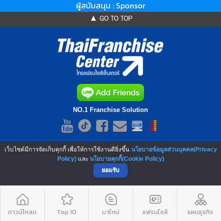
ผู้สนับสนุน : Sponsor
▲ GO TO TOP
NO.1 Franchise Solution
เว็บไซต์มีการจัดเก็บคุกกี้ เพื่อให้การใช้งานดียิ่งขึ้น
นโยบายข้อมูลส่วนบุคคล(Privacy
Policy)
และ
นโยบายคุกกี้(Cookie Policy)
ยอมรับ
ดาวน์โหลด
Top 10
มาใหม่
แฟรนไชส์
แผนธุรกิจ