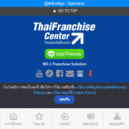
ผู้สนับสนุน : Sponsor
▲ GO TO TOP
NO.1 Franchise Solution
เว็บไซต์มีการจัดเก็บคุกกี้ เพื่อให้การใช้งานดียิ่งขึ้น
นโยบายข้อมูลส่วนบุคคล(Privacy
Policy)
และ
นโยบายคุกกี้(Cookie Policy)
ยอมรับ
ดาวน์โหลด
Top 10
มาใหม่
แฟรนไชส์
แผนธุรกิจ