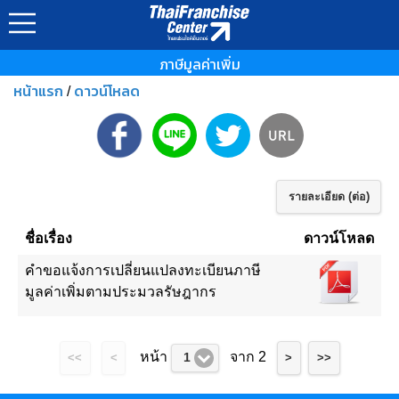
ภาษีมูลค่าเพิ่ม
หน้าแรก
ดาวน์โหลด
/
รายละเอียด (ต่อ)
ชื่อเรื่อง
ดาวน์โหลด
คำขอแจ้งการเปลี่ยนแปลงทะเบียนภาษี
มูลค่าเพิ่มตามประมวลรัษฎากร
หน้า
จาก 2
1
<<
<
>
>>