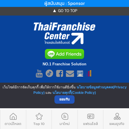
ผู้สนับสนุน : Sponsor
▲ GO TO TOP
NO.1 Franchise Solution
เว็บไซต์มีการจัดเก็บคุกกี้ เพื่อให้การใช้งานดียิ่งขึ้น
นโยบายข้อมูลส่วนบุคคล(Privacy
Policy)
และ
นโยบายคุกกี้(Cookie Policy)
ยอมรับ
ดาวน์โหลด
Top 10
มาใหม่
แฟรนไชส์
แผนธุรกิจ