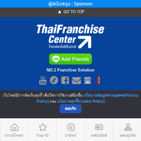
ผู้สนับสนุน : Sponsor
▲ GO TO TOP
NO.1 Franchise Solution
เว็บไซต์มีการจัดเก็บคุกกี้ เพื่อให้การใช้งานดียิ่งขึ้น
นโยบายข้อมูลส่วนบุคคล(Privacy
Policy)
และ
นโยบายคุกกี้(Cookie Policy)
ยอมรับ
ดาวน์โหลด
Top 10
มาใหม่
แฟรนไชส์
แผนธุรกิจ