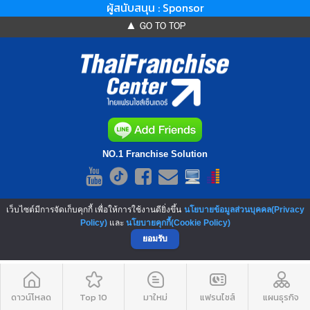
ผู้สนับสนุน : Sponsor
▲ GO TO TOP
NO.1 Franchise Solution
เว็บไซต์มีการจัดเก็บคุกกี้ เพื่อให้การใช้งานดียิ่งขึ้น
นโยบายข้อมูลส่วนบุคคล(Privacy
Policy)
และ
นโยบายคุกกี้(Cookie Policy)
ยอมรับ
ดาวน์โหลด
Top 10
มาใหม่
แฟรนไชส์
แผนธุรกิจ