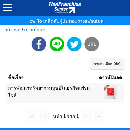
How To เคล็ดลับผู้ประกอบการแฟรนไชส์
หน้าแรก
ดาวน์โหลด
/
รายละเอียด (ต่อ)
ชื่อเรื่อง
ดาวน์โหลด
การพัฒนาทรัพยากรมนุษย์ในธุรกิจแฟรน
ไชส์
หน้า 1 จาก 1
<<
<
>
>>