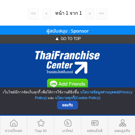
หน้า 1 จาก 1
<<
<
>
>>
ผู้สนับสนุน : Sponsor
▲ GO TO TOP
เว็บไซต์มีการจัดเก็บคุกกี้ เพื่อให้การใช้งานดียิ่งขึ้น
นโยบายข้อมูลส่วนบุคคล(Privacy
NO.1 Franchise Solution
Policy)
และ
นโยบายคุกกี้(Cookie Policy)
ยอมรับ
ดาวน์โหลด
Top 10
มาใหม่
แฟรนไชส์
แผนธุรกิจ