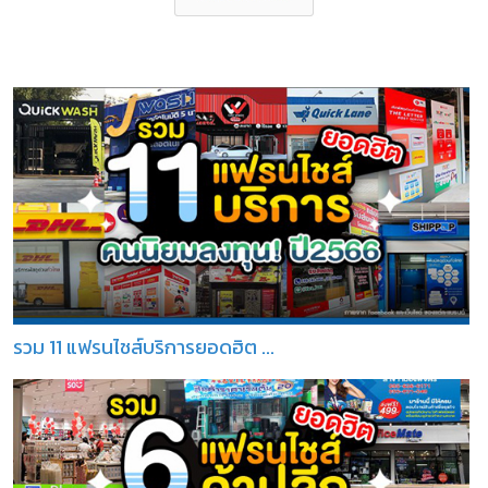
รวม 11 แฟรนไชส์บริการยอดฮิต ...