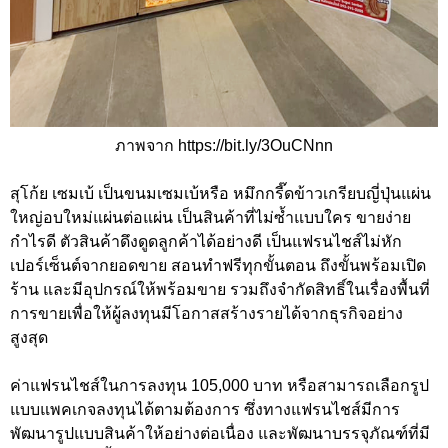
ภาพจาก https://bit.ly/3OuCNnn
สุโก้ย เซมเบ้ เป็นขนมเซมเบ้หรือ หมึกกรี๊ดข้าวเกรียบญี่ปุ่นแผ่น
ใหญ่อบใหม่แผ่นต่อแผ่น เป็นสินค้าที่ไม่ซ้ำแบบใคร ขายง่าย
กำไรดี ตัวสินค้าดึงดูดลูกค้าได้อย่างดี เป็นแฟรนไชส์ไม่หัก
เปอร์เซ็นต์จากยอดขาย สอนทำฟรีทุกขั้นตอน ถึงขั้นพร้อมเปิด
ร้าน และมีอุปกรณ์ให้พร้อมขาย รวมถึงจำกัดสิทธิ์ในเรื่องพื้นที่
การขายเพื่อให้ผู้ลงทุนมีโอกาสสร้างรายได้จากธุรกิจอย่าง
สูงสุด
ค่าแฟรนไชส์ในการลงทุน 105,000 บาท หรือสามารถเลือกรูป
แบบแพคเกจลงทุนได้ตามต้องการ ซึ่งทางแฟรนไชส์มีการ
พัฒนารูปแบบสินค้าให้อย่างต่อเนื่อง และพัฒนาบรรจุภัณฑ์ที่มี