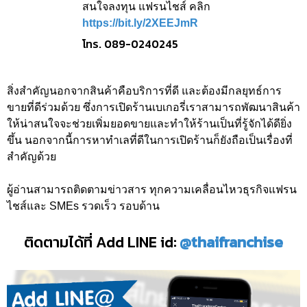
สนใจลงทุน แฟรนไชส์ คลิก
https://bit.ly/2XEEJmR
โทร. 089-0240245
สิ่งสำคัญนอกจากสินค้าคือบริการที่ดี และต้องมีกลยุทธ์การ
ขายที่ดีร่วมด้วย ซึ่งการเปิดร้านเบเกอรี่เราสามารถพัฒนาสินค้า
ให้น่าสนใจจะช่วยเพิ่มยอดขายและทำให้ร้านเป็นที่รู้จักได้ดียิ่ง
ขึ้น นอกจากนี้การหาทำเลที่ดีในการเปิดร้านก็ยังถือเป็นเรื่องที่
สำคัญด้วย
ผู้อ่านสามารถติดตามข่าวสาร ทุกความเคลื่อนไหวธุรกิจแฟรน
ไชส์และ SMEs รวดเร็ว รอบด้าน
ติดตามได้ที่ Add LINE id:
@thaifranchise