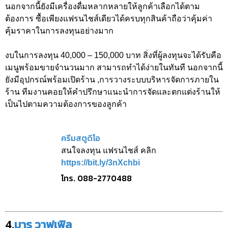
นอกจากนี้ยังมีเครื่องดื่มหลากหลายให้ลูกค้าเลือกได้ตาม
ต้องการ ซื้อเพียงแฟรนไชส์เดียวได้ครบทุกสินค้าถือว่าคุ้มค่า
คุ้มราคาในการลงทุนอย่างมาก
งบในการลงทุน 40,000 – 150,000 บาท สิ่งที่ผู้ลงทุนจะได้รับคือ
เมนูพร้อมขายจำนวนมาก สามารถทำได้ง่ายในทันที นอกจากนี้
ยังมีอุปกรณ์พร้อมเปิดร้าน ,การวางระบบบริหารจัดการภายใน
ร้าน ทีมงานคอยให้คำปรึกษาแนะนำการจัดและตกแต่งร้านให้
เป็นไปตามความต้องการของลูกค้า
ครีมสตูดิโอ
สนใจลงทุน แฟรนไชส์ คลิก
https://bit.ly/3nXchbi
โทร. 088-2770488
4.
มารุ วาฟเฟิล