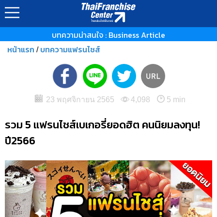
บทความน่าสนใจ : Business Article
หน้าแรก
บทความแฟรนไชส์
/
23 พฤศจิกายน 2565
4,098
5 min
รวม 5 แฟรนไชส์เบเกอรี่ยอดฮิต คนนิยมลงทุน!
ปี2566