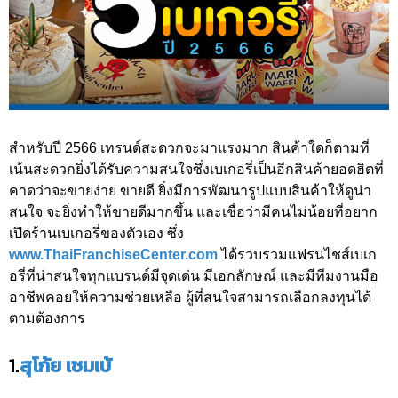
สำหรับปี 2566 เทรนด์สะดวกจะมาแรงมาก สินค้าใดก็ตามที่
เน้นสะดวกยิ่งได้รับความสนใจซึ่งเบเกอรี่เป็นอีกสินค้ายอดฮิตที่
คาดว่าจะขายง่าย ขายดี ยิ่งมีการพัฒนารูปแบบสินค้าให้ดูน่า
สนใจ จะยิ่งทำให้ขายดีมากขึ้น และเชื่อว่ามีคนไม่น้อยที่อยาก
เปิดร้านเบเกอรี่ของตัวเอง ซึ่ง
www.ThaiFranchiseCenter.com
ได้รวบรวมแฟรนไชส์เบเก
อรี่ที่น่าสนใจทุกแบรนด์มีจุดเด่น มีเอกลักษณ์ และมีทีมงานมือ
อาชีพคอยให้ความช่วยเหลือ ผู้ที่สนใจสามารถเลือกลงทุนได้
ตามต้องการ
1.
สุโก้ย เซมเบ้