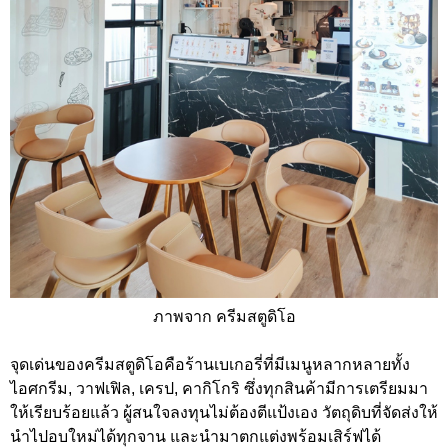
ภาพจาก ครีมสตูดิโอ
จุดเด่นของครีมสตูดิโอคือร้านเบเกอรี่ที่มีเมนูหลากหลายทั้ง
ไอศกรีม, วาฟเฟิล, เครป, คากิโกริ ซึ่งทุกสินค้ามีการเตรียมมา
ให้เรียบร้อยแล้ว ผู้สนใจลงทุนไม่ต้องตีแป้งเอง วัตถุดิบที่จัดส่งให้
นำไปอบใหม่ได้ทุกจาน และนำมาตกแต่งพร้อมเสิร์ฟได้