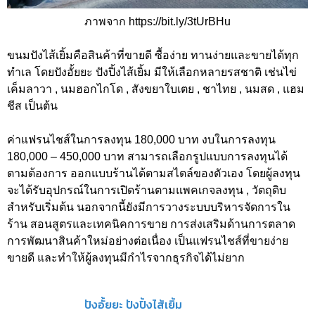
ภาพจาก https://bit.ly/3tUrBHu
ขนมปังไส้เยิ้มคือสินค้าที่ขายดี ซื้อง่าย ทานง่ายและขายได้ทุก
ทำเล โดยปังอั้ยยะ ปังปิ้งไส้เยิ้ม มีให้เลือกหลายรสชาติ เช่นไข่
เค็มลาวา , นมฮอกไกโด , สังขยาใบเตย , ชาไทย , นมสด , แฮม
ชีส เป็นต้น
ค่าแฟรนไชส์ในการลงทุน 180,000 บาท งบในการลงทุน
180,000 – 450,000 บาท สามารถเลือกรูปแบบการลงทุนได้
ตามต้องการ ออกแบบร้านได้ตามสไตล์ของตัวเอง โดยผู้ลงทุน
จะได้รับอุปกรณ์ในการเปิดร้านตามแพคเกจลงทุน , วัตถุดิบ
สำหรับเริ่มต้น นอกจากนี้ยังมีการวางระบบบริหารจัดการใน
ร้าน สอนสูตรและเทคนิคการขาย การส่งเสริมด้านการตลาด
การพัฒนาสินค้าใหม่อย่างต่อเนื่อง เป็นแฟรนไชส์ที่ขายง่าย
ขายดี และทำให้ผู้ลงทุนมีกำไรจากธุรกิจได้ไม่ยาก
ปังอั้ยยะ ปังปิ้งไส้เยิ้ม