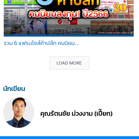
รวม 6 แฟรนไชส์ค้าปลีก คนนิยม...
นักเขียน
คุณรัตนชัย ม่วงงาม (เปี๊ยก)