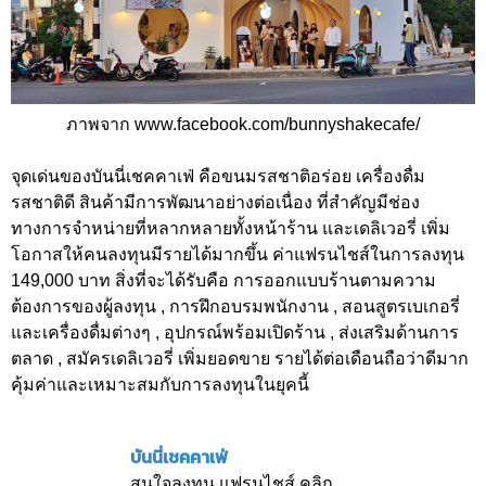
ภาพจาก www.facebook.com/bunnyshakecafe/
จุดเด่นของบันนี่เชคคาเฟ่ คือขนมรสชาติอร่อย เครื่องดื่ม
รสชาติดี สินค้ามีการพัฒนาอย่างต่อเนื่อง ที่สำคัญมีช่อง
ทางการจำหน่ายที่หลากหลายทั้งหน้าร้าน และเดลิเวอรี่ เพิ่ม
โอกาสให้คนลงทุนมีรายได้มากขึ้น ค่าแฟรนไชส์ในการลงทุน
149,000 บาท สิ่งที่จะได้รับคือ การออกแบบร้านตามความ
ต้องการของผู้ลงทุน , การฝึกอบรมพนักงาน , สอนสูตรเบเกอรี่
และเครื่องดื่มต่างๆ , อุปกรณ์พร้อมเปิดร้าน , ส่งเสริมด้านการ
ตลาด , สมัครเดลิเวอรี่ เพิ่มยอดขาย รายได้ต่อเดือนถือว่าดีมาก
คุ้มค่าและเหมาะสมกับการลงทุนในยุคนี้
บันนี่เชคคาเฟ่
สนใจลงทุน แฟรนไชส์ คลิก