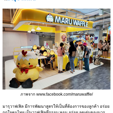
ภาพจาก www.facebook.com/maruwaffle/
มารุวาฟเฟิล มีการพัฒนาสูตรให้เป็นที่ต้องการของลูกค้า อร่อย
ถูกใจคนไทย เป็นวาฟเฟิลที่กรอบ หอม อร่อย จุดเด่นของมารุ