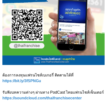
ต้องการลงทุนแฟรนไชส์เบเกอรี่ ติดตามได้ที่
https://bit.ly/3fSPNGu
รับฟังบทความต่างๆ ผ่านทาง PodCast ไทยแฟรนไชส์เซ็นเตอร์
https://soundcloud.com/thaifranchisecenter