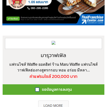
มารุวาฟเฟิล
แฟรนไชส์ Waffle ยอดฮิต! ร้าน Maru Waffle แฟรนไชส์
วาฟเฟิลฮ่องกงสูตรกรอบ หอม อร่อย มีหลา...
ค่าแฟรนไชส์ 200,000 บาท
ขอข้อมูลการลงทุน