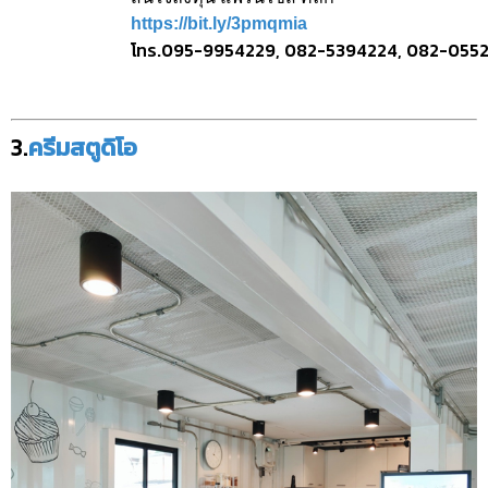
https://bit.ly/3pmqmia
โทร.095-9954229, 082-5394224, 082-055
3.
ครีมสตูดิโอ