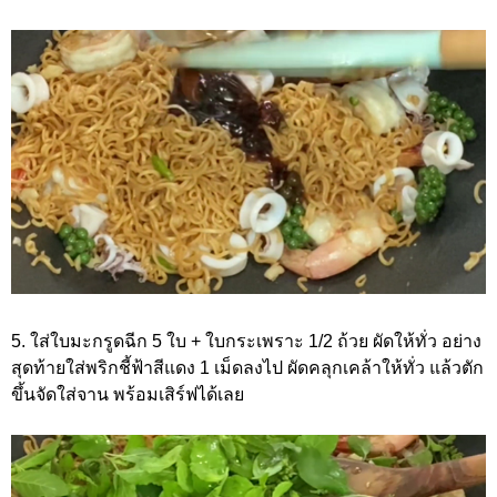
5. ใส่ใบมะกรูดฉีก 5 ใบ + ใบกระเพราะ 1/2 ถ้วย ผัดให้ทั่ว อย่าง
สุดท้ายใส่พริกชี้ฟ้าสีแดง 1 เม็ดลงไป ผัดคลุกเคล้าให้ทั่ว แล้วตัก
ขึ้นจัดใส่จาน พร้อมเสิร์ฟได้เลย