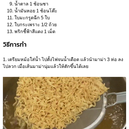
น้ำตาล 1 ช้อนชา
น้ำมันหอย 1 ช้อนโต๊ะ
ใบมะกรูดฉีก 5 ใบ
ใบกระเพราะ 1/2 ถ้วย
พริกชี้ฟ้าสีแดง 1 เม็ด
วิธีการทำ
1. เตรียมหม้อใส่น้ำ ไปตั้งไฟจนน้ำเดือด แล้วนำมาม่า 3 ห่อ ลง
ไปลวก เมื่อเส้นมาม่านุ่มแล้วให้ตักขึ้นได้เลย