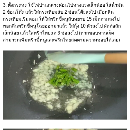
3. ตั้งกระทะ ใช้ไฟปานกลางค่อนไปทางแรงเล็กน้อย ใส่น้ำมัน
2 ช้อนโต๊ะ แล้วใส่กระเทียมสับ 2 ช้อนโต๊ะลงไป เมื่อกลิ่น
กระเทียมเริ่มหอม ให้ใส่พริกขี้หนูสับหยาบ 15 เม็ดตามลงไป
พอกลิ่นพริกขี้หนูโฉยออกมาแล้ว ใส่กุ้ง 10 ตัวลงไป ผัดต่อสัก
เล็กน้อย แล้วใส่พริกไทยสด 3 ช่อลงไป (หากชอบทานเผ็ด
สามารถเพิ่มพริกขี้หนูและพริกไทยสดตามความชอบได้เลย)