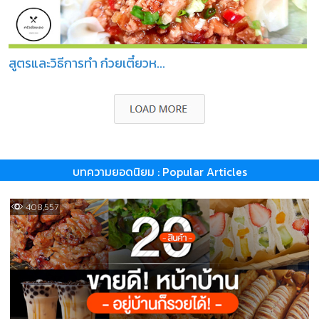
สูตรและวิธีการทำ ก๋วยเตี๋ยวห...
บทความยอดนิยม : Popular Articles
408,557