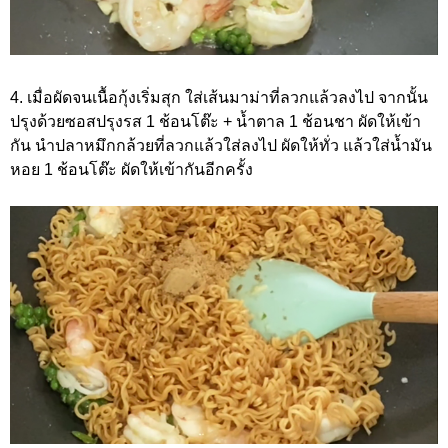
4. เมื่อผัดจนเนื้อกุ้งเริ่มสุก ใส่เส้นมาม่าที่ลวกแล้วลงไป จากนั้น
ปรุงด้วยซอสปรุงรส 1 ช้อนโต๊ะ + น้ำตาล 1 ช้อนชา ผัดให้เข้า
กัน นำปลาหมึกกล้วยที่ลวกแล้วใส่ลงไป ผัดให้ทั่ว แล้วใส่น้ำมัน
หอย 1 ช้อนโต๊ะ ผัดให้เข้ากันอีกครั้ง