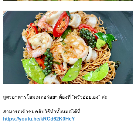
สูตรอาหารโฮมเมดอร่อยๆ ต้องที่ "ครัวอ๋อยเอง" ค่ะ
สามารถเข้าชมคลิปวิธีทำทั้งหมดได้ที่
https://youtu.be/kRCd62K0HeY