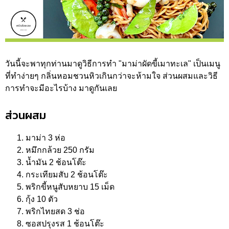
วันนี้จะพาทุกท่านมาดูวิธีการทำ "มาม่าผัดขี้เมาทะเล" เป็นเมนู
ที่ทำง่ายๆ กลิ่นหอมชวนหิวเกินกว่าจะห้ามใจ ส่วนผสมและวิธี
การทำจะมีอะไรบ้าง มาดูกันเลย
ส่วนผสม
มาม่า 3 ห่อ
หมึกกล้วย 250 กรัม
น้ำมัน 2 ช้อนโต๊ะ
กระเทียมสับ 2 ช้อนโต๊ะ
พริกขี้หนูสับหยาบ 15 เม็ด
กุ้ง 10 ตัว
พริกไทยสด 3 ช่อ
ซอสปรุงรส 1 ช้อนโต๊ะ