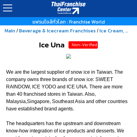
แฟรนไชส์ทั่วโลก : Franchise World
Main
Beverage & Icecream Franchises
Ice Cream, ..
/
/
Ice Una
Non-Verified
We are the largest supplier of snow ice in Taiwan. The
company owns three brands of snow ice: SWEET
RAINDOW, ICE YODO and ICE UNA. There are more
than 40 franchised stores in Taiwan. Also,
Malaysia,Singapore, Southeast Asia and other countries
have established brand agents.
The headquarters has the upstream and downstream
know-how integration of ice products and desserts. We