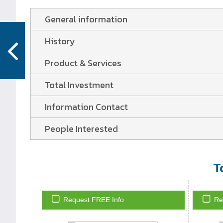
General information
History
Product & Services
Total Investment
Information Contact
People Interested
T
Request FREE Info
Re