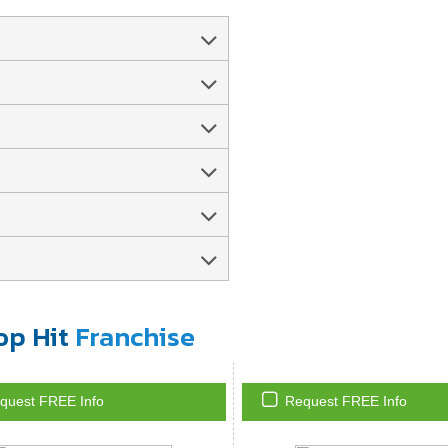
op Hit
Franchise
quest FREE Info
Request FREE Info