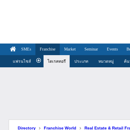
SMEs
Franchise
Market
Seminar
Events
B
แฟรนไชส์
ไดเรคทอรี
ประเภท
หมวดหมู่
ค้
Directory
Franchise World
Real Estate & Retail F