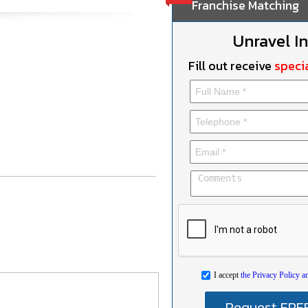
Franchise Matching
Unravel I
Fill out receive
specia
I accept
the Privacy Policy a