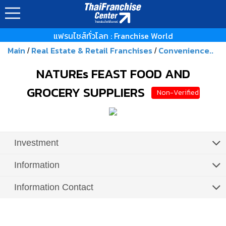
แฟรนไชส์ทั่วโลก : Franchise World
Main
Real Estate & Retail Franchises
Convenience..
/
/
NATUREs FEAST FOOD AND
GROCERY SUPPLIERS
Non-Verified
Investment
Information
Information Contact