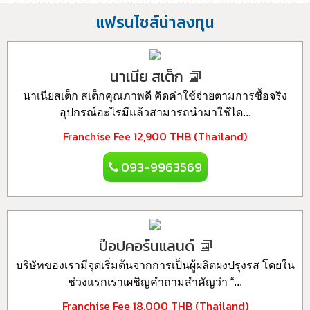
แฟรนไชส์น่าลงทุน
นาเนีย สเต็ก
นาเนียสเต็ก สเต็กคุณภาพดี คิดค่าใช้จ่ายตามการซื้อจริง
อุปกรณ์อะไรมีแล้วสามารถนำมาใช้ได...
Franchise Fee
12,900 THB (Thailand)
093-9963569
ป๊อปคอร์นแลนด์
บริษัทของเรามีจุดเริ่มต้นจากการเป็นผู้ผลิตผงปรุงรส โดยใน
ช่วงแรกเราเผชิญคำถามสำคัญว่า “...
Franchise Fee
18,000 THB (Thailand)