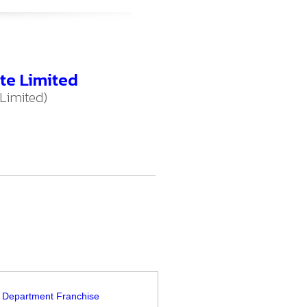
ate Limited
 Limited)
, Department Franchise