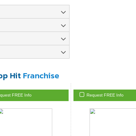
op Hit
Franchise
quest FREE Info
Request FREE Info