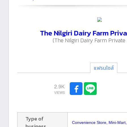
The Nilgiri Dairy Farm Priv
(The Nilgiri Dairy Farm Private
แฟรนไชส์
2.9K
Type of
Convenience Store, Mini-Mart
business