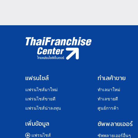
แฟรนไชส์
ทำเลค้าขาย
แฟรนไชส์มาใหม่
ทำเลมาใหม่
แฟรนไชส์ขายดี
ทำเลขายดี
แฟรนไชส์น่าลงทุน
ศูนย์การค้า
เพิ่มข้อมูล
ซัพพลายเออร์
แฟรนไชส์
ซัพพลายเออร์อื่นๆ