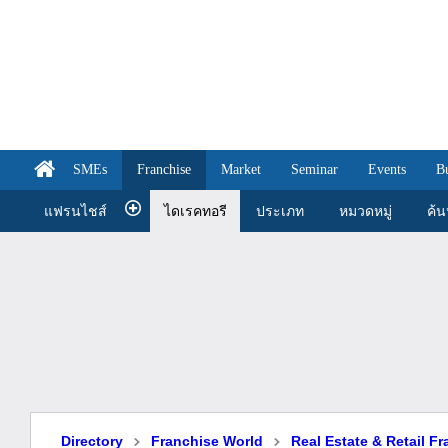
SMEs
Franchise
Market
Seminar
Events
B
แฟรนไชส์
ไดเรคทอรี
ประเภท
หมวดหมู่
ค้
Directory
Franchise World
Real Estate & Retail F