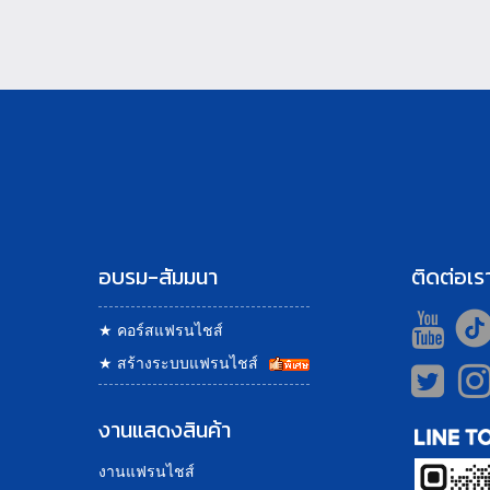
อบรม-สัมมนา
ติดต่อเร
★
คอร์สแฟรนไชส์
★
สร้างระบบแฟรนไชส์
งานแสดงสินค้า
งานแฟรนไชส์