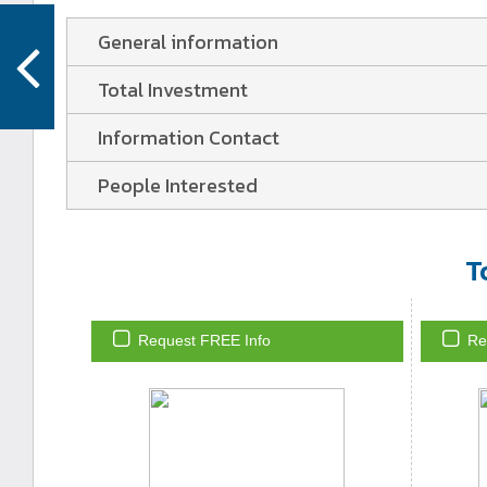
General information
Total Investment
Information Contact
People Interested
T
Request FREE Info
Re