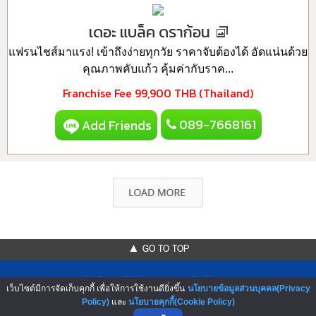
เดอะ แบล็ค ดราก้อน
แฟรนไชส์มาแรง! เข้าถึงง่ายทุกวัย ราคาจับต้องได้ อัดแน่นด้วย
คุณภาพคับแก้ว คุ้มค่ากับราค...
Franchise Fee
99,900 THB (Thailand)
089-7668161
Add Friends
▲ GO TO TOP
เว็บไซต์มีการจัดเก็บคุกกี้ เพื่อให้การใช้งานดียิ่งขึ้น
นโยบายข้อมูลส่วนบุคคล(Privacy
Policy)
และ
นโยบายคุกกี้(Cookie Policy)