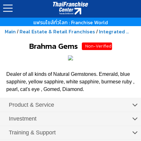
แฟรนไชส์ทั่วโลก : Franchise World
Main
Real Estate & Retail Franchises
Integrated ..
/
/
Brahma Gems
Non-Verified
Dealer of all kinds of Natural Gemstones. Emerald, blue
sapphire, yellow sapphire, white sapphire, burmese ruby ,
pearl, cat's eye , Gomed, Diamond.
Product & Service
Investment
Training & Support