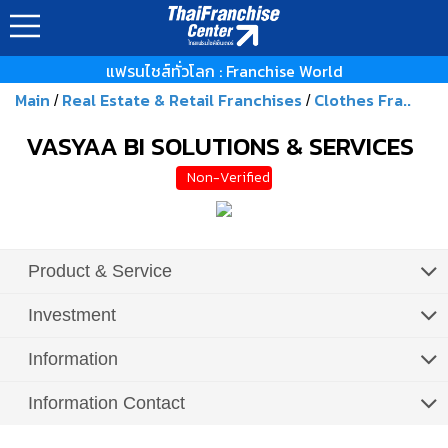
แฟรนไชส์ทั่วโลก : Franchise World
Main
Real Estate & Retail Franchises
Clothes Fra..
/
/
VASYAA BI SOLUTIONS & SERVICES
Non-Verified
Product & Service
Investment
Information
Information Contact