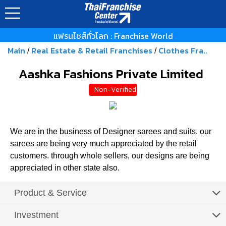
แฟรนไชส์ทั่วโลก : Franchise World
Main
Real Estate & Retail Franchises
Clothes Fra..
/
/
Aashka Fashions Private Limited
Non-Verified
We are in the business of Designer sarees and suits. our
sarees are being very much appreciated by the retail
customers. through whole sellers, our designs are being
appreciated in other state also.
Product & Service
Investment