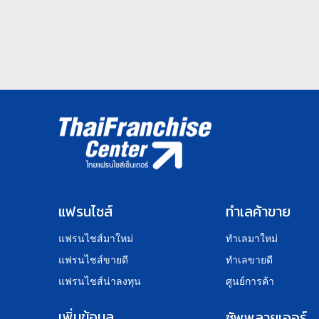
แฟรนไชส์
ทำเลค้าขาย
แฟรนไชส์มาใหม่
ทำเลมาใหม่
แฟรนไชส์ขายดี
ทำเลขายดี
แฟรนไชส์น่าลงทุน
ศูนย์การค้า
เพิ่มข้อมูล
ซัพพลายเออร์