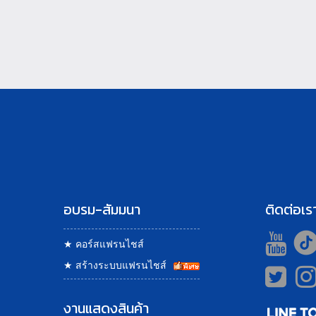
อบรม-สัมมนา
ติดต่อเร
★
คอร์สแฟรนไชส์
★
สร้างระบบแฟรนไชส์
งานแสดงสินค้า