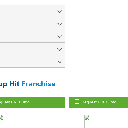
op Hit
Franchise
quest FREE Info
Request FREE Info