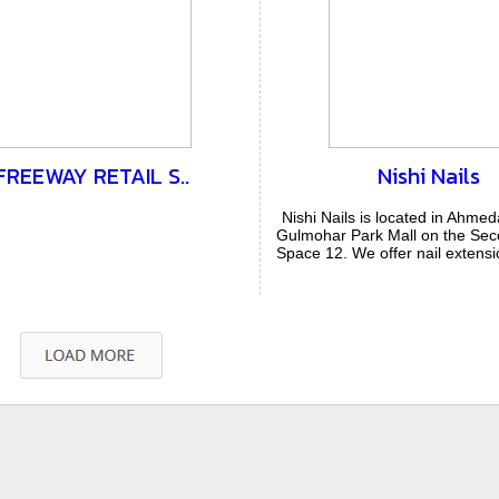
FREEWAY RETAIL S..
Nishi Nails
Nishi Nails is located in Ahme
Gulmohar Park Mall on the Sec
Space 12. We offer nail extensi
a...