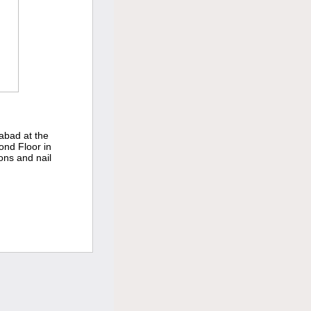
dabad at the
ond Floor in
ons and nail