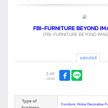
FBI-FURNITURE BEYOND IM
(FBI-FURNITURE BEYOND IMAG
แฟรนไชส์
3.4K
Type of
Furniture, Home Decorative F
business