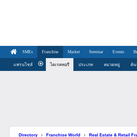
SMEs
Franchise
Market
Seminar
Events
B
แฟรนไชส์
ไดเรคทอรี
ประเภท
หมวดหมู่
ค้
Directory
Franchise World
Real Estate & Retail F