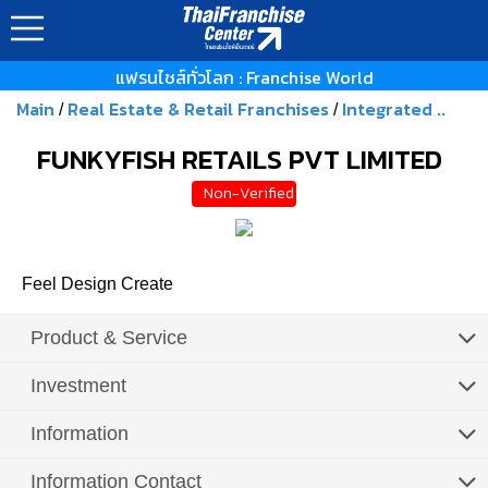
แฟรนไชส์ทั่วโลก : Franchise World
Main
Real Estate & Retail Franchises
Integrated ..
/
/
FUNKYFISH RETAILS PVT LIMITED
Non-Verified
Feel Design Create
Product & Service
Investment
Information
Information Contact