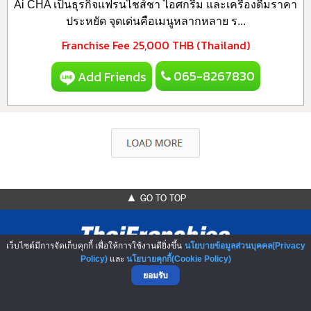
Ai CHA เป็นธุรกิจแฟรนไชส์ชา ไอศกรีม และเครื่องดื่มราคา
ประหยัด จุดเด่นคือเมนูหลากหลาย ร...
Franchise Fee
25,000 THB (Thailand)
065-8267830
Add Friends
▲ GO TO TOP
เว็บไซต์มีการจัดเก็บคุกกี้ เพื่อให้การใช้งานดียิ่งขึ้น
นโยบายข้อมูลส่วนบุคคล(Privacy
Policy)
และ
นโยบายคุกกี้(Cookie Policy)
ยอมรับ