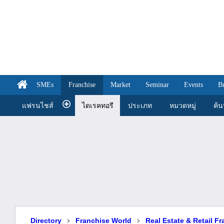
SMEs
Franchise
Market
Seminar
Events
B
แฟรนไชส์
ไดเรคทอรี
ประเภท
หมวดหมู่
ค้
Directory
Franchise World
Real Estate & Retail F