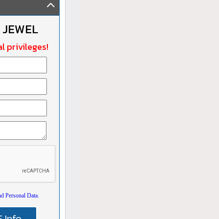
 JEWEL
l privileges!
nd Personal Data.