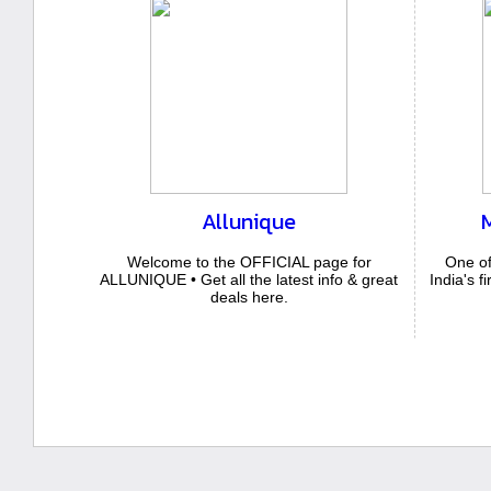
Allunique
Welcome to the OFFICIAL page for
One of
ALLUNIQUE • Get all the latest info & great
India's f
deals here.