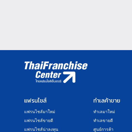
แฟรนไชส์
ทำเลค้าขาย
แฟรนไชส์มาใหม่
ทำเลมาใหม่
แฟรนไชส์ขายดี
ทำเลขายดี
แฟรนไชส์น่าลงทุน
ศูนย์การค้า