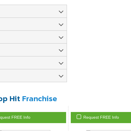
op Hit
Franchise
quest FREE Info
Request FREE Info