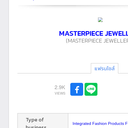
MASTERPIECE JEWEL
(MASTERPIECE JEWELLE
แฟรนไชส์
2.9K
Type of
Integrated Fashion Products F
business