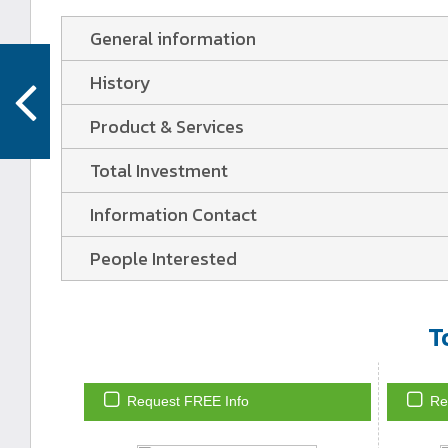
General information
History
Product & Services
Total Investment
Information Contact
People Interested
T
Request FREE Info
Re