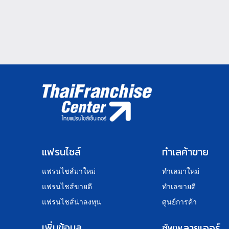
แฟรนไชส์
ทำเลค้าขาย
แฟรนไชส์มาใหม่
ทำเลมาใหม่
แฟรนไชส์ขายดี
ทำเลขายดี
แฟรนไชส์น่าลงทุน
ศูนย์การค้า
เพิ่มข้อมูล
ซัพพลายเออร์