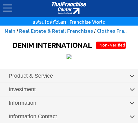
แฟรนไชส์ทั่วโลก : Franchise World
Main
Real Estate & Retail Franchises
Clothes Fra..
/
/
DENIM INTERNATIONAL
Non-Verified
Product & Service
Investment
Information
Information Contact