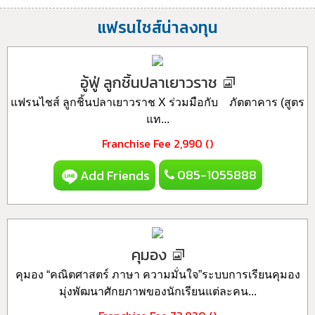
แฟรนไชส์น่าลงทุน
อู้ฟู่ ลูกชิ้นปลาเยาวราช
แฟรนไชส์ ลูกชิ้นปลาเยาวราช X ร่วมมือกับ ภัตตาคาร (สูตร
แท...
Franchise Fee
2,990 ()
085-1055888
Add Friends
คุมอง
คุมอง “คณิตศาสตร์ ภาษา ความมั่นใจ”ระบบการเรียนคุมอง
มุ่งพัฒนาศักยภาพของนักเรียนแต่ละคน...