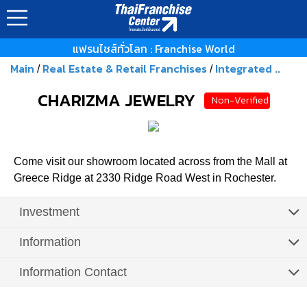
แฟรนไชส์ทั่วโลก : Franchise World
Main
Real Estate & Retail Franchises
Integrated ..
/
/
CHARIZMA JEWELRY
Non-Verified
Come visit our showroom located across from the Mall at
Greece Ridge at 2330 Ridge Road West in Rochester.
Investment
Information
Information Contact