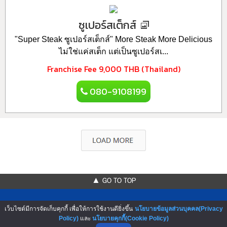
ซูเปอร์สเต็กส์
"Super Steak ซูเปอร์สเต็กส์" More Steak More Delicious
ไม่ใช่แค่สเต็ก แต่เป็นซูเปอร์สเ...
Franchise Fee
9,000 THB (Thailand)
080-9108199
▲ GO TO TOP
เว็บไซต์มีการจัดเก็บคุกกี้ เพื่อให้การใช้งานดียิ่งขึ้น
นโยบายข้อมูลส่วนบุคคล(Privacy
Policy)
และ
นโยบายคุกกี้(Cookie Policy)