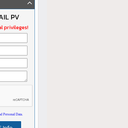
AIL PV
l privileges!
nd Personal Data.