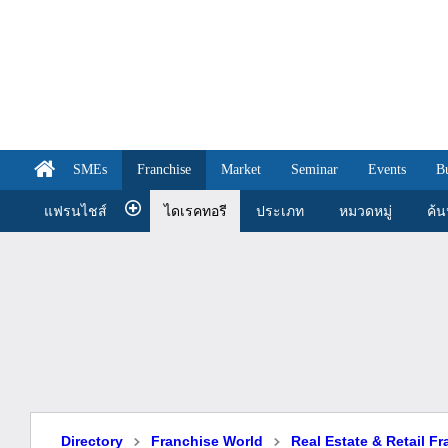
SMEs
Franchise
Market
Seminar
Events
B
แฟรนไชส์
ไดเรคทอรี
ประเภท
หมวดหมู่
ค้
Directory
Franchise World
Real Estate & Retail F