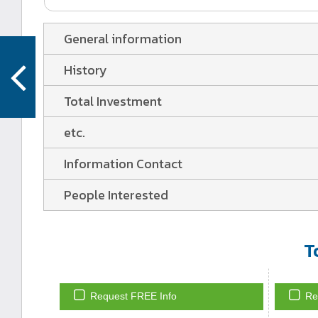
General information
History
Total Investment
etc.
Information Contact
People Interested
T
Request FREE Info
Re