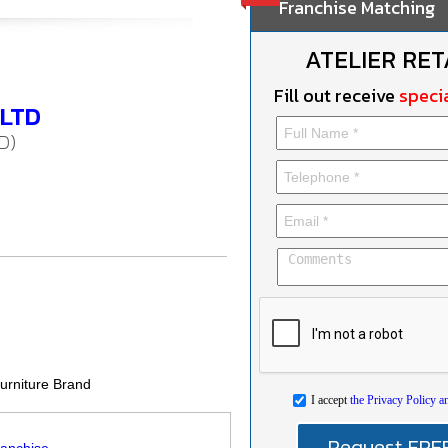
Franchise Matching
ATELIER RET
Fill out receive
specia
 LTD
D)
urniture Brand
I accept
the Privacy Policy a