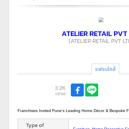
ATELIER RETAIL PVT
(ATELIER RETAIL PVT LT
แฟรนไชส์
3.2K
Franchises Invited Pune’s Leading Home Décor & Bespoke F
Type of