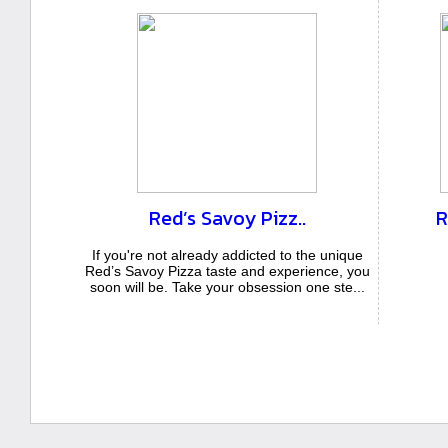
Red’s Savoy Pizz..
R
If you're not already addicted to the unique
Red’s Savoy Pizza taste and experience, you
soon will be. Take your obsession one ste...