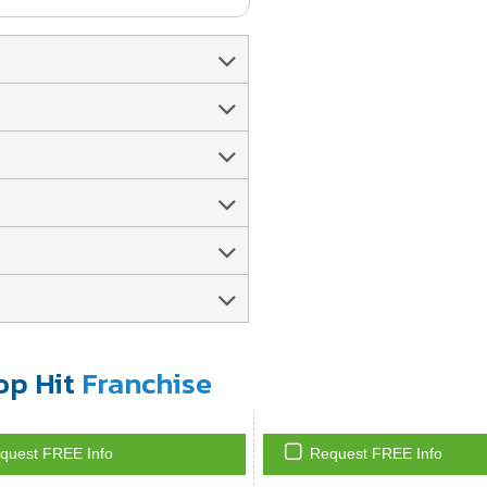
op Hit
Franchise
quest FREE Info
Request FREE Info