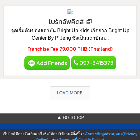
ไบร์ทอัพคิดส์
จุดเริ่มต้นของสถาบัน Bright Up Kids เกิดจาก Bright Up
Center By P´Jeng ซึ่งเป็นสถาบันก...
Franchise Fee
79,000 THB (Thailand)
097-3415373
Add Friends
▲ GO TO TOP
เว็บไซต์มีการจัดเก็บคุกกี้ เพื่อให้การใช้งานดียิ่งขึ้น
นโยบายข้อมูลส่วนบุคคล(Privacy
Policy)
และ
นโยบายคุกกี้(Cookie Policy)