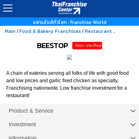
แฟรนไชส์ทั่วโลก : Franchise World
Main
Food & Bakery Franchises
Restaurant ..
/
/
BEESTOP
Non-Verified
A chain of eateries serving all folks of life with good food
and low prices and garlic fried chicken as specialty.
Franchising nationwide. Low franchise investment for a
restaurant!
Product & Service
Investment
Information