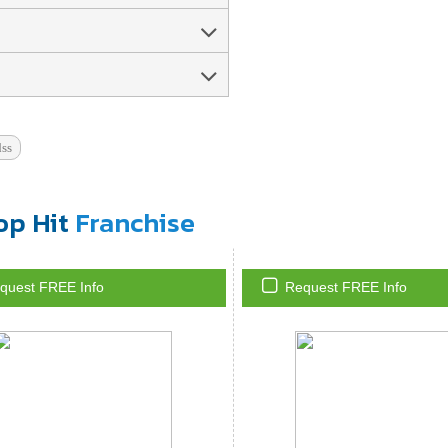
ss
op Hit
Franchise
quest FREE Info
Request FREE Info