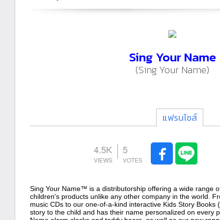
Sing Your Name
(Sing Your Name)
แฟรนไชส์
4.5K
5
Sing Your Name™ is a distributorship offering a wide range o
children's products unlike any other company in the world. 
music CDs to our one-of-a-kind interactive Kids Story Books 
story to the child and has their name personalized on every p