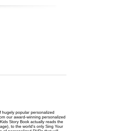
f hugely popular personalized
From our award-winning personalized
(Kids Story Book actually reads the
age), to the world's only Sing Your