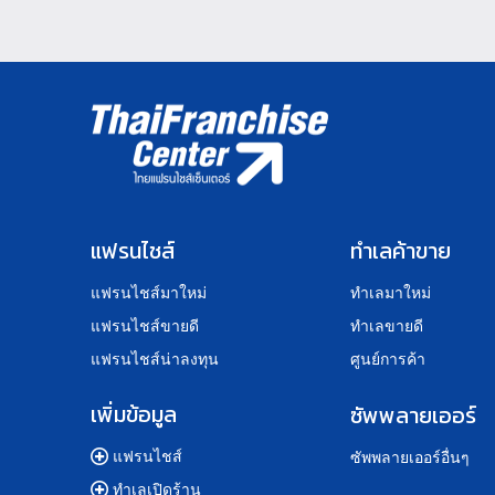
แฟรนไชส์
ทำเลค้าขาย
แฟรนไชส์มาใหม่
ทำเลมาใหม่
แฟรนไชส์ขายดี
ทำเลขายดี
แฟรนไชส์น่าลงทุน
ศูนย์การค้า
เพิ่มข้อมูล
ซัพพลายเออร์
แฟรนไชส์
ซัพพลายเออร์อื่นๆ
ทำเลเปิดร้าน