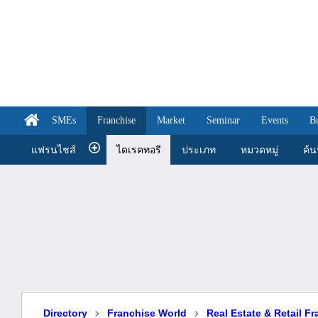
SMEs
Franchise
Market
Seminar
Events
B
แฟรนไชส์
ไดเรคทอรี
ประเภท
หมวดหมู่
ค้
Directory
Franchise World
Real Estate & Retail F