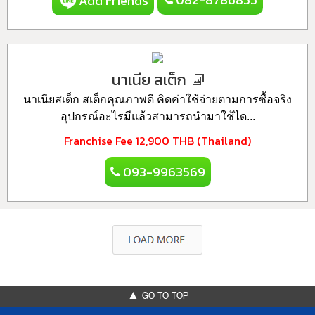
Add Friends
นาเนีย สเต็ก
นาเนียสเต็ก สเต็กคุณภาพดี คิดค่าใช้จ่ายตามการซื้อจริง
อุปกรณ์อะไรมีแล้วสามารถนำมาใช้ได...
Franchise Fee
12,900 THB (Thailand)
093-9963569
▲ GO TO TOP