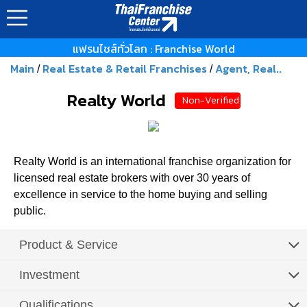
แฟรนไชส์ทั่วโลก : Franchise World
Main
Real Estate & Retail Franchises
Agent, Real..
/
/
Realty World
Non-Verified
Realty World is an international franchise organization for
licensed real estate brokers with over 30 years of
excellence in service to the home buying and selling
public.
Product & Service
Investment
Qualifications