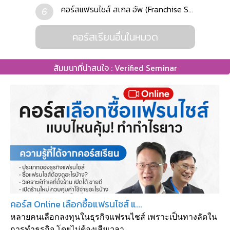
คอร์สแฟรนไชส์ สเกล อัพ (Franchise S...
6
คอร์สเรียนอื่นในหมวด
สัมมนาที่น่าสนใจ : Verified Seminar
คอร์ส Online เลือกซื้อแฟรนไชส์ แ...
หลายคนเลือกลงทุนในธุรกิจแฟรนไชส์ เพราะเป็นทางลัดใน
การทำธุรกิจ โดยไม่ต้องเสียเวลา...