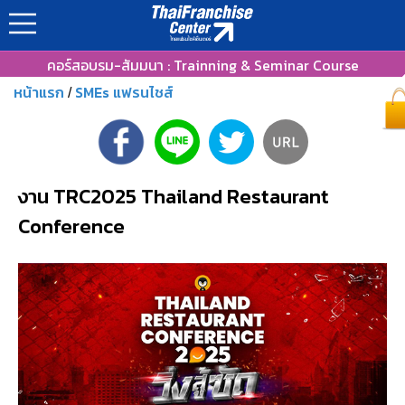
คอร์สอบรม-สัมมนา : Trainning & Seminar Course
หน้าแรก
SMEs แฟรนไชส์
/
งาน TRC2025 Thailand Restaurant
Conference