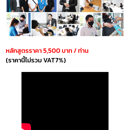
หลักสูตรราคา 5,500 บาท / ท่าน
(ราคานี้ไม่รวม VAT7%)