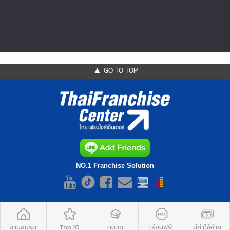
ผู้ประกอบการ...สู่พันธมิตรทา...
▲ GO TO TOP
NO.1 Franchise Solution
งานอบรม
Top 10
หมวด
เรียนฟรี!
มีค่าใช้จ่าย