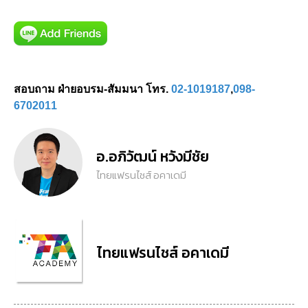
สอบถาม ฝ่ายอบรม-สัมมนา โทร.
02-1019187
,
098-
6702011
อ.อภิวัฒน์ หวังมีชัย
ไทยแฟรนไชส์ อคาเดมี
ไทยแฟรนไชส์ อคาเดมี