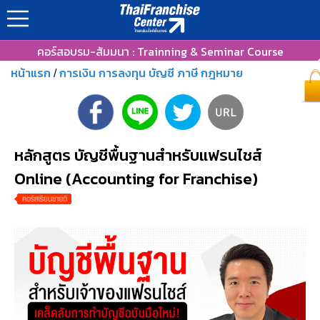
คอร์สอบรม-สัมมนา : Trainning & Seminar Course
หน้าแรก
การเงิน การลงทุน บัญชี ภาษี กฎหมาย
/
หลักสูตร บัญชีพื้นฐานสำหรับแฟรนไชส์
Online (Accounting for Franchise)