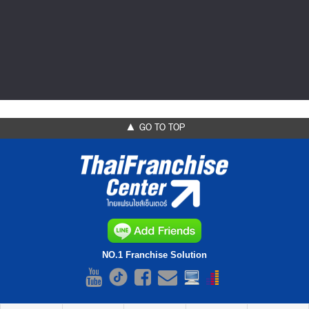
สัมมนาออนไลน์ โอกาสบริหารสถานีบร...
คุณพร้อมหรือยัง? กับโอกาสบริหารสถานีบริการ Shell จาก
ผู้ประกอบการ...สู่พันธมิตรทา...
▲ GO TO TOP
NO.1 Franchise Solution