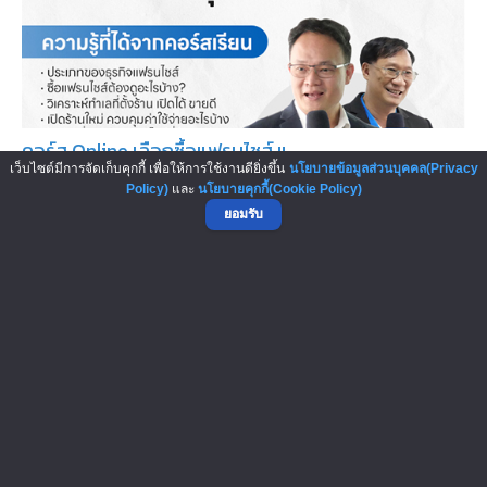
คอร์ส Online เลือกซื้อแฟรนไชส์ แ...
เว็บไซต์มีการจัดเก็บคุกกี้ เพื่อให้การใช้งานดียิ่งขึ้น
นโยบายข้อมูลส่วนบุคคล(Privacy
หลายคนเลือกลงทุนในธุรกิจแฟรนไชส์ เพราะเป็นทางลัดใน
Policy)
และ
นโยบายคุกกี้(Cookie Policy)
การทำธุรกิจ โดยไม่ต้องเสียเวลา...
ยอมรับ