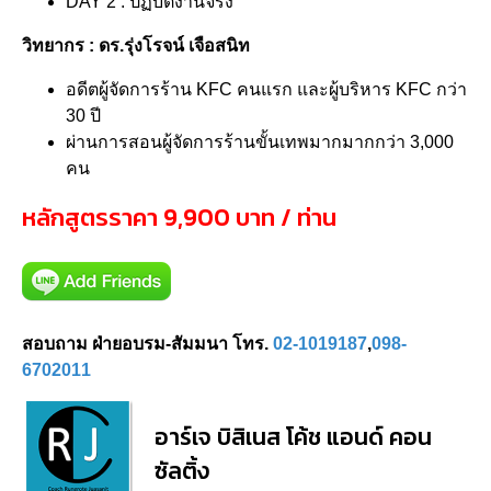
DAY 2 : ปฏิบัติงานจริง
วิทยากร : ดร.รุ่งโรจน์ เจือสนิท
อดีตผู้จัดการร้าน KFC คนแรก และผู้บริหาร KFC กว่า
30 ปี
ผ่านการสอนผู้จัดการร้านขั้นเทพมากมากกว่า 3,000
คน
หลักสูตรราคา 9,900 บาท / ท่าน
สอบถาม ฝ่ายอบรม-สัมมนา โทร.
02-1019187
,
098-
6702011
อาร์เจ บิสิเนส โค้ช แอนด์ คอน
ซัลติ้ง