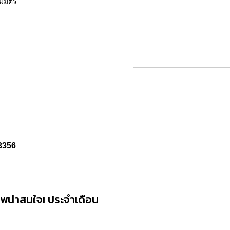
อมมิตร
3356
ีพน่าสนใจ! ประจำเดือน