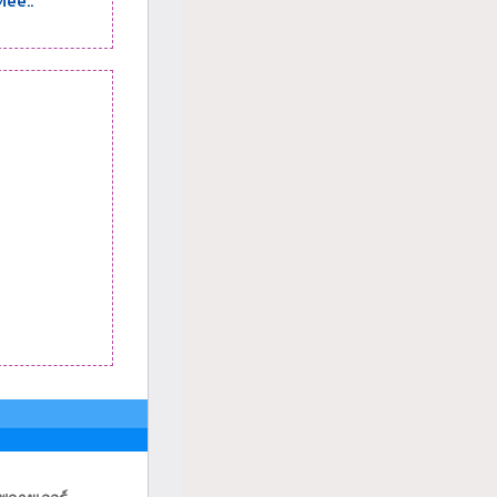
Mee..