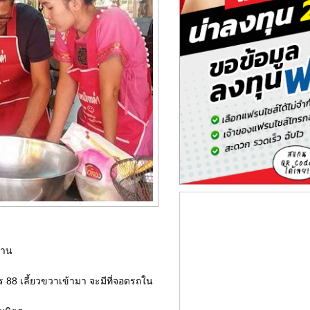
ถาน
8 เลี้ยวขวาเข้ามา จะมีที่จอดรถใน