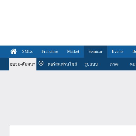
SMEs
Franchise
Market
Seminar
Events
B
อบรม-สัมมนา
คอร์สแฟรนไชส์
รูปแบบ
ภาค
หม