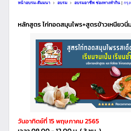
หน้าอบรม-สัมมนา
อบรม
อบรมอาชีพ ช่องทางทำกิน
|
กรุ
หลักสูตร ไก่ทอดสมุนไพร+สูตรข้าวเหนียวนิ่
วันอาทิตย์ที่ 15 พฤษภาคม 2565
เวลา 09.00 - 12.00 น. ( 3 ชม. )