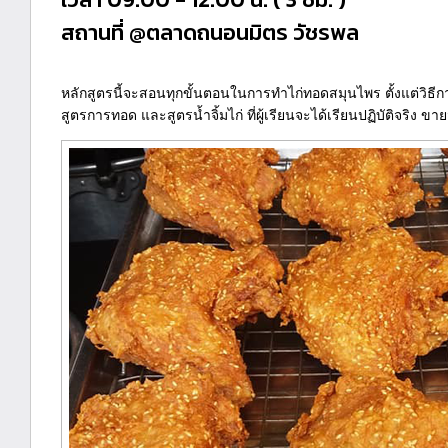
สถานที่ @ตลาดถนอนมิตร วัชรพล
หลักสูตรนี้จะสอนทุกขั้นตอนในการทำไก่ทอดสมุนไพร ตั้งแต่วิธีก
สูตรการทอด และสูตรน้ำจิ้มไก่ ที่ผู้เรียนจะได้เรียนปฏิบัติจริง ขา