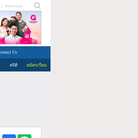
|
Advertise
ontact Us
สถิติ
สมัครเรียน