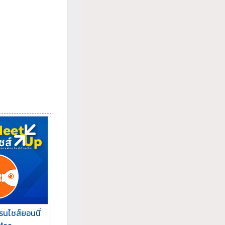
นไชส์ยอนนี่