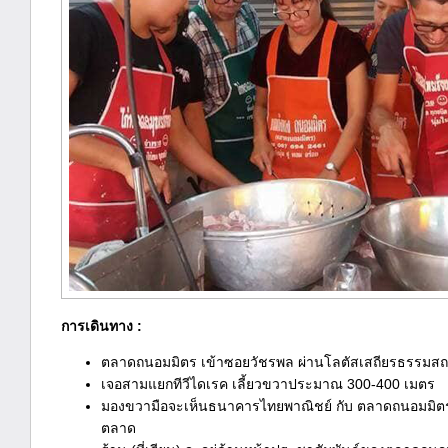
การเดินทาง :
ตลาดถนอมมิตร เข้าซอยวัชรพล ผ่านโลตัสเสถียรธรรมส
เจอสามแยกทีวีไดเรค เลี้ยวขวาประมาณ 300-400 เมตร
มองขวามือจะเห็นธนาคารไทยพาณิชย์ กับ ตลาดถนอมมิตร 8
ตลาด