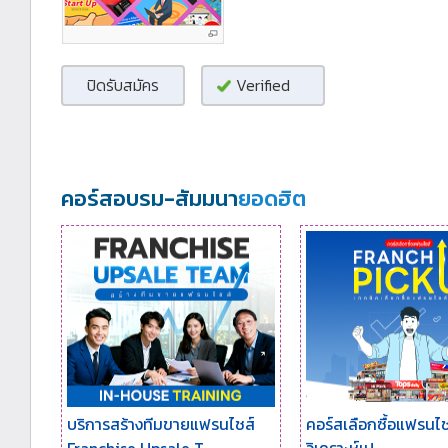
ปิดรับสมัคร
Verified
คอร์สอบรม-สัมมนา
ยอดฮิต
บริการสร้างทีมขายแฟรนไชส์
คอร์สเลือกซื้อแฟรนไชส์