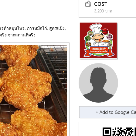
COST
3,200 บาท
ารทำสมุนไพร, การหมักไก่, สูตรแป้ง,
ยจริง จากสถานที่จริง
+ Add to Google C