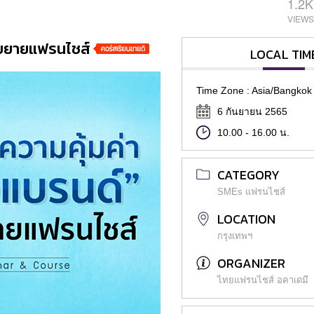
1.2K
อขยายแฟรนไชส์
LOCAL TIM
Time Zone : Asia/Bangkok
6 กันยายน 2565
10.00 - 16.00 น.
CATEGORY
SMEs แฟรนไชส์
LOCATION
กรุงเทพฯ
ORGANIZER
ไทยแฟรนไชส์ อคาเดมี