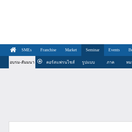
SMEs
Franchise
Market
Seminar
Events
B
อบรม-สัมมนา
คอร์สแฟรนไชส์
รูปแบบ
ภาค
หม