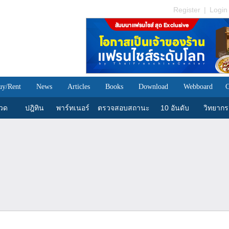
Register
|
Login
uy/Rent
News
Articles
Books
Download
Webboard
C
วด
ปฎิทิน
พาร์ทเนอร์
ตรวจสอบสถานะ
10 อันดับ
วิทยากร