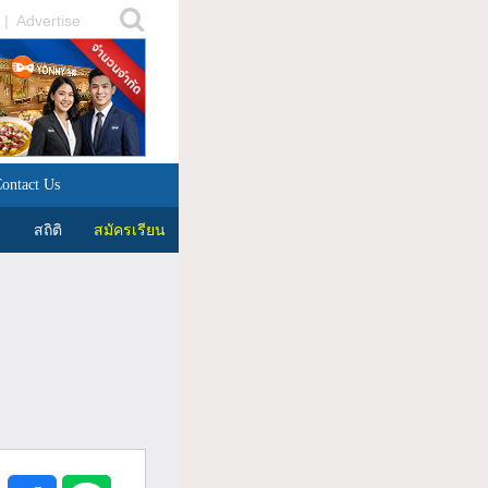
|
Advertise
ontact Us
สถิติ
สมัครเรียน