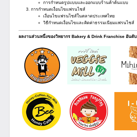
การกำหนดรูปแบบและออกแบบร้านค้าต้นแบบ
การกำหนดเงื่อนไขแฟรนไชส์
เงื่อนไขแฟรนไชส์ในตลาดประเทศไทย
วิธีกำหนดเงื่อนไขและคิดค่าธรรมเนียมแฟรนไชส์
ผลงานส่วนหนึ่งของวิทยากร Bakery & Drink Franchise อันดับ