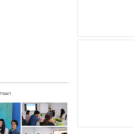
ผ่านมา