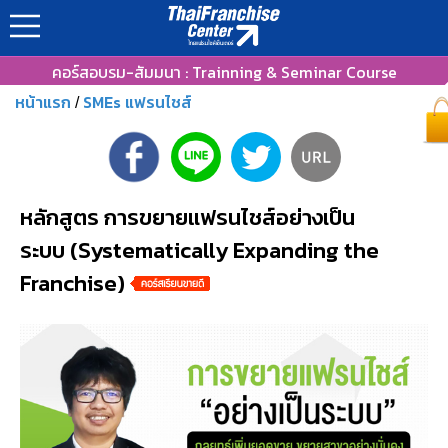
คอร์สอบรม-สัมมนา : Trainning & Seminar Course
หน้าแรก
SMEs แฟรนไชส์
/
หลักสูตร การขยายแฟรนไชส์อย่างเป็น
ระบบ (Systematically Expanding the
Franchise)