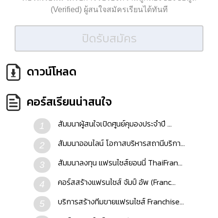
(Verified) ผู้สนใจสมัครเรียนได้ทันที
ปิดรับสมัคร
ดาวน์โหลด
คอร์สเรียนน่าสนใจ
สัมมนาผู้สนใจเปิดศูนย์คุมองประจำปี ...
1
สัมมนาออนไลน์ โอกาสบริหารสถานีบริกา...
2
สัมมนาลงทุน แฟรนไชส์ยอนนี่ ThaiFran...
3
คอร์สสร้างแฟรนไชส์ จัมป์ อัพ (Franc...
4
บริการสร้างทีมขายแฟรนไชส์ Franchise...
5