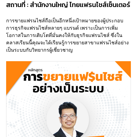
สถานที่ : สำนักงานใหญ่ ไทยแฟรนไชส์เซ็นเตอร์
การขายแฟรนไชส์ถือเป็นอีกหนึ่งเป้าหมายของผู้ประกอบ
การธุรกิจแฟรนไชส์หลายๆ แบรนด์ เพราะเป็นการเพิ่ม
โอกาสในการเติบโตที่มั่นคงให้กับธุรกิจแฟรนไชส์ ซึ่งใน
คลาสเรียนนี้คุณจะได้เรียนรู้การขยายสาขาแฟรนไชส์อย่าง
เป็นระบบกับวิทยากรผู้เชี่ยวชาญ