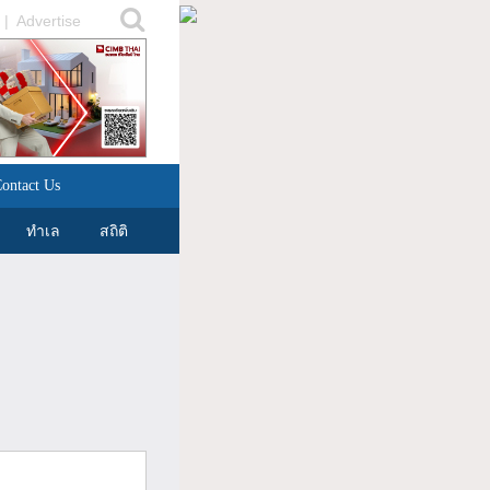
|
Advertise
ontact Us
ทำเล
สถิติ