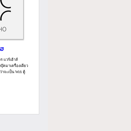
โฮ
ร แวร์เฮ้าส์
บุ๊คมาเครื่องเดียว
่าจะเป็น Wifi ตู้