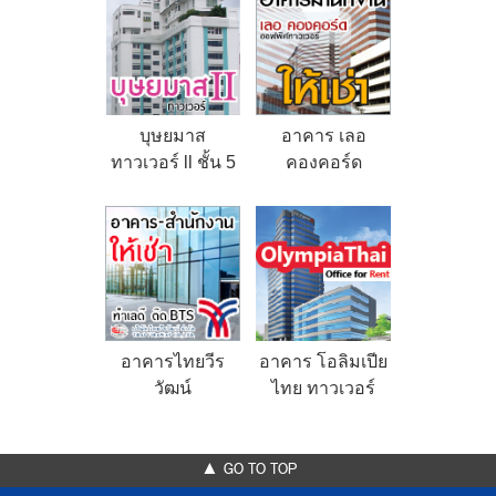
บุษยมาส
อาคาร เลอ
ทาวเวอร์ ll ชั้น 5
คองคอร์ด
อาคารไทยวีร
อาคาร โอลิมเปีย
วัฒน์
ไทย ทาวเวอร์
▲ GO TO TOP