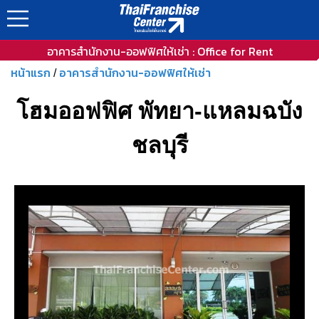
อาคารสำนักงาน-ออฟฟิศให้เช่า : Office for Rent
หน้าแรก
อาคารสำนักงาน-ออฟฟิศให้เช่า
/
โฮมออฟฟิศ พัทยา-แหลมฉบัง
ชลบุรี