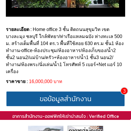
รายละเอียด
: Home office 3 ชั้น ติดถนนสุขุมวิท เขต
บางละมุง ชลบุรี ใกล้พัทยา/ท่าเรือแหลมฉบัง ห่างทะเล 500
ม. สร้างเต็มพื้นที่ 104 ตร.ว พื้นที่ใช้สอย 630 ตร.ม ชั้น1 ห้อง
ทำงาน-office-ห้องประชุม/ห้องอาหาร/ห้องเก็บของ/น้ำ2
ชั้น2 นอน2/แม่บ้าน/ครัว+ห้องอาหาร/น้ำ1 ชั้น3 นอน2/
ทำงาน/ห้องพระ/นั่งเล่น/น้ำ1 โทรศัพท์ 5 เบอร์+Net แอร์ 10
เครื่อง
ราคาขาย
:
16,000,000 บาท
3
ขอข้อมูลสำนักงาน
อาคารสำนักงาน-ออฟฟิศให้เช่าน่าสนใจ : Verified Office