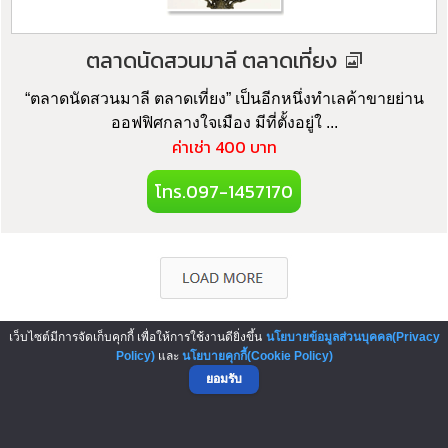
ตลาดนัดสวนมาลี ตลาดเที่ยง
“ตลาดนัดสวนมาลี ตลาดเที่ยง” เป็นอีกหนึ่งทำเลค้าขายย่าน
ออฟฟิศกลางใจเมือง มีที่ตั้งอยู่ใ ...
ค่าเช่า 400 บาท
โทร.097-1457170
เว็บไซต์มีการจัดเก็บคุกกี้ เพื่อให้การใช้งานดียิ่งขึ้น
นโยบายข้อมูลส่วนบุคคล(Privacy
Policy)
และ
นโยบายคุกกี้(Cookie Policy)
▲ GO TO TOP
ยอมรับ