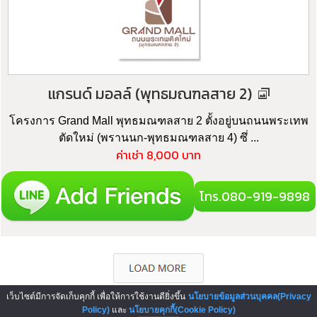
แกรนด์ มอลล์ (พุทธมณฑลสาย 2)
โครงการ Grand Mall พุทธมณฑลสาย 2 ตั้งอยู่บนถนนพระเทพ
ตัดใหม่ (พรานนก-พุทธมณฑลสาย 4) ซึ่ ...
ค่าเช่า 8,000 บาท
โทร.080-919-9898
เว็บไซต์มีการจัดเก็บคุกกี้ เพื่อให้การใช้งานดียิ่งขึ้น
นโยบายข้อมูลส่วนบุคคล(Privacy
Policy)
และ
นโยบายคุกกี้(Cookie Policy)