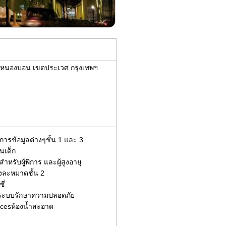
วงหนองบอน เขตประเวศ กรุงเทพฯ
การข้อมูลต่างๆชั้น 1 และ 3
นเด็ก
หรับผู้พิการ และผู้สูงอายุ
งละหมาดชั้น 2
ี่
dระบบรักษาความปลอดภัย
icesห้องน้ำสะอาด