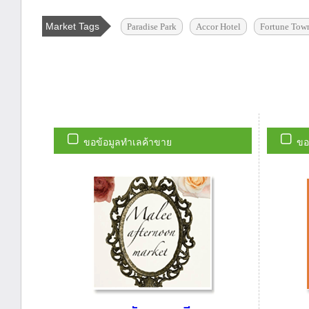
Market Tags
Paradise Park
Accor Hotel
Fortune Tow
ขอข้อมูลทำเลค้าขาย
ขอ