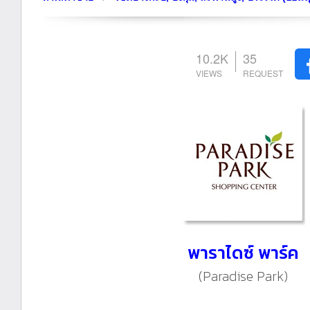
10.2K
35
พาราไดซ์ พาร์ค
(Paradise Park)