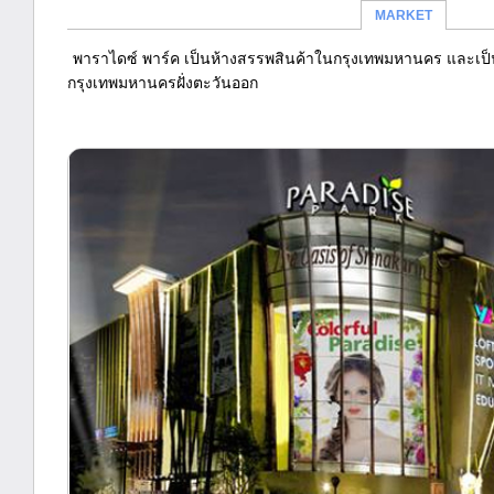
MARKET
พาราไดซ์ พาร์ค เป็นห้างสรรพสินค้าในกรุงเทพมหานคร และเป็นศู
กรุงเทพมหานครฝั่งตะวันออก