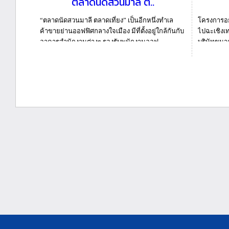
ตลาดนัดสวนมาลี ต..
“ตลาดนัดสวนมาลี ตลาดเที่ยง” เป็นอีกหนึ่งทำเล
โครงการอย
ค้าขายย่านออฟฟิศกลางใจเมือง มีที่ตั้งอยู่ใกล้กันกับ
ไปฉะเชิงเท
อาคารสำนักงานต่างๆ รองรับพนักงานออฟ...
บริษัทขนาด