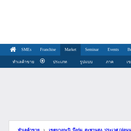
SMEs
Franchise
Market
Seminar
Events
B
ทำเลค้าขาย
ประเภท
รูปแบบ
ภาค
เ
ทำเลค้าขาย
เขตบางกะปิ, บึงกุ่ม, สะพานสูง, ประเวศ (อ่อน