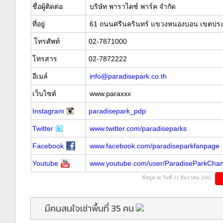
ชื่อผู้ติดต่อ
บริษัท พาราไดซ์ พาร์ค จำกัด
ที่อยู่
61 ถนนศรีนครินทร์ แขวงหนองบอน เขตประ
โทรศัพท์
02-7871000
โทรสาร
02-7872222
อีเมล์
info@paradisepark.co.th
เว็บไซต์
www.paraxxx
Instagram
paradisepark_pdp
Twitter
www.twitter.com/paradiseparks
Facebook
www.facebook.com/paradiseparkfanpage
Youtube
www.youtube.com/user/ParadiseParkChan
ข้อมูล ณ วันที่ 11 ธันวาคม 2562
มีคนสนใจเช่าพื้นที่ 35 คน