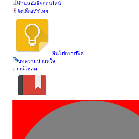
ร้านหนังสือออนไลน์
จัดเลี้ยงทั่วไทย
อินโฟกราฟฟิค
บทความน่าสนใจ
ดาวน์โหลด
คำคมธุรกิจ
แบบทดสอบธุรกิจ
ร้านค้า SMEs Shop
อาคารสำนักงานให้เช่า