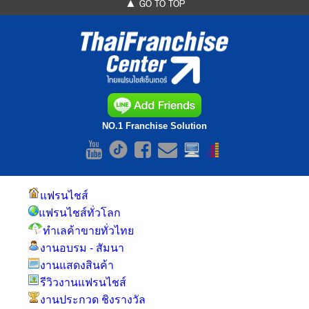
▲ GO TO TOP
NO.1 Franchise Solution
แฟรนไชส์
แฟรนไชส์ทั่วโลก
ทำเลค้าขายทั่วไทย
งานอบรม - สัมนา
งานแสดงสินค้า
รีวิวงานแฟรนไชส์
งานประกวด ชิงรางวัล