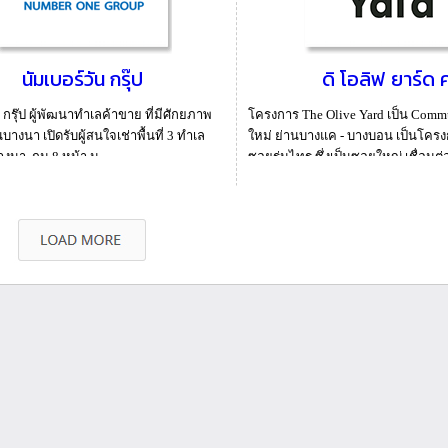
นัมเบอร์วัน กรุ๊ป
ดิ โอลิฟ ยาร์ด ค
 กรุ๊ป ผู้พัฒนาทำเลค้าขาย ที่มีศักยภาพ
โครงการ The Olive Yard เป็น Commu
นบางนา เปิดรับผู้สนใจเช่าพื้นที่ 3 ทำเล
ใหม่ ย่านบางแค - บางบอน เป็นโครงการ
งนา กม.8 หน้า ม...
ซอยร่มไทร ซึ่งเป็นซอยใหญ่ เชื่อมต่อ