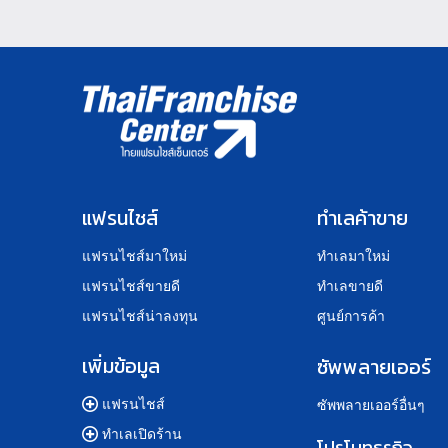
แฟรนไชส์
ทำเลค้าขาย
แฟรนไชส์มาใหม่
ทำเลมาใหม่
แฟรนไชส์ขายดี
ทำเลขายดี
แฟรนไชส์น่าลงทุน
ศูนย์การค้า
เพิ่มข้อมูล
ซัพพลายเออร์
แฟรนไชส์
ซัพพลายเออร์อื่นๆ
ทำเลเปิดร้าน
โปรโมทธุรกิจ