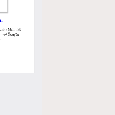
..
nity Mall แห่ง
ที่ตั้งอยู่ใน
...