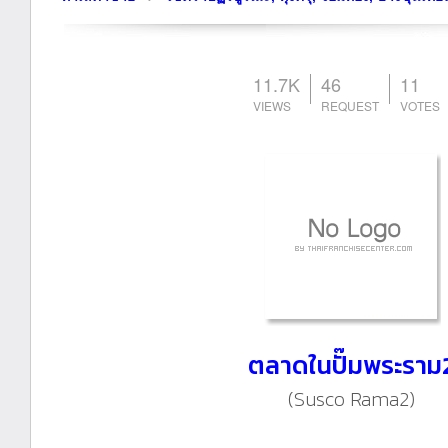
11.7K
46
11
ตลาดในปั๊มพระราม
(Susco Rama2)