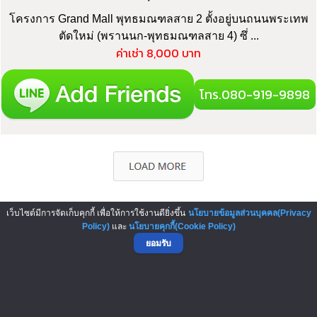
โครงการ Grand Mall พุทธมณฑลสาย 2 ตั้งอยู่บนถนนพระเทพ
ตัดใหม่ (พรานนก-พุทธมณฑลสาย 4) ซึ่ ...
ค่าเช่า 8,000 บาท
โทร.080-919-9898
เว็บไซต์มีการจัดเก็บคุกกี้ เพื่อให้การใช้งานดียิ่งขึ้น
นโยบายข้อมูลส่วนบุคคล(Privacy
▲ GO TO TOP
Policy)
และ
นโยบายคุกกี้(Cookie Policy)
ยอมรับ